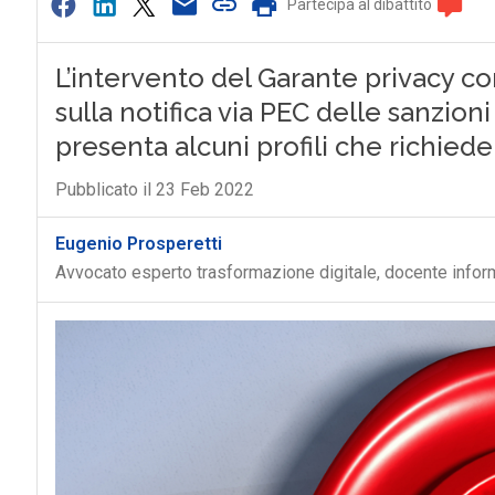
Partecipa al dibattito
L’intervento del Garante privacy con
sulla notifica via PEC delle sanzioni
presenta alcuni profili che richied
Pubblicato il 23 Feb 2022
Eugenio Prosperetti
Avvocato esperto trasformazione digitale, docente inform