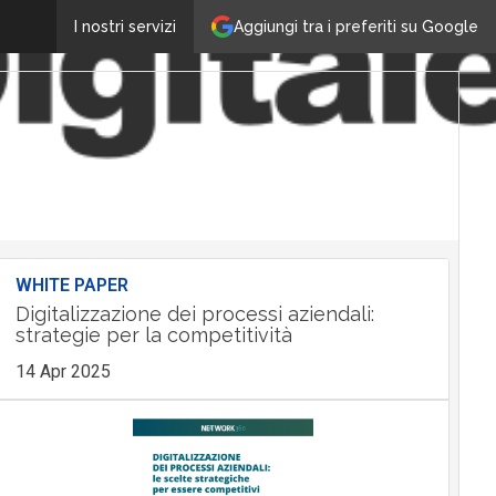
Aggiungi tra i preferiti su Google
I nostri servizi
WHITE PAPER
Digitalizzazione dei processi aziendali:
strategie per la competitività
14 Apr 2025