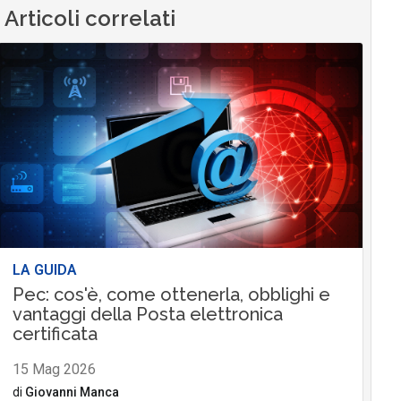
Articoli correlati
LA GUIDA
Pec: cos'è, come ottenerla, obblighi e
vantaggi della Posta elettronica
certificata
15 Mag 2026
di
Giovanni Manca