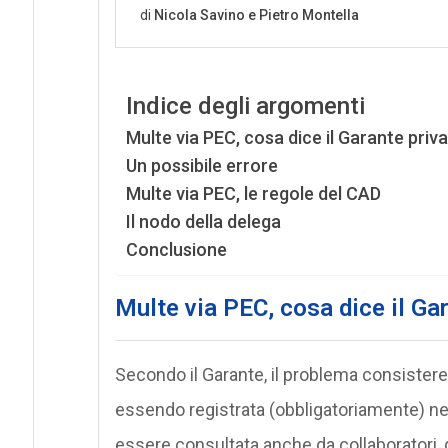
Indice degli argomenti
Multe via PEC, cosa dice il Garante priv
Un possibile errore
Multe via PEC, le regole del CAD
Il nodo della delega
Conclusione
Multe via PEC, cosa dice il Ga
Secondo il Garante, il problema consistere
essendo registrata (obbligatoriamente) nel 
essere consultata anche da collaboratori, qu