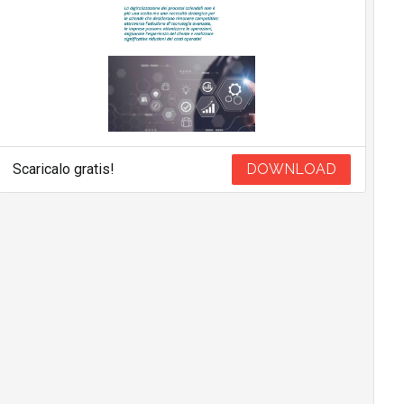
Scaricalo gratis!
DOWNLOAD