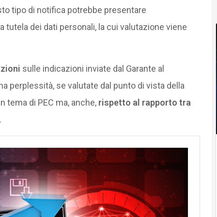
sto tipo di notifica potrebbe presentare
a tutela dei dati personali, la cui valutazione viene
zioni
sulle indicazioni inviate dal Garante al
a perplessità, se valutate dal punto di vista della
 in tema di PEC ma, anche,
rispetto al rapporto tra
.