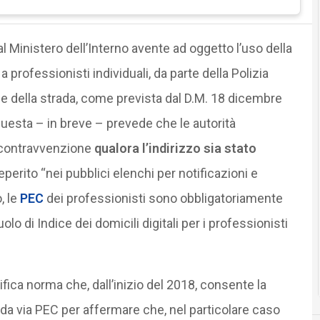
al Ministero dell’Interno avente ad oggetto l’uso della
 a professionisti individuali, da parte della Polizia
dice della strada, come prevista dal D.M. 18 dicembre
 questa – in breve – prevede che le autorità
contravvenzione
qualora l’indirizzo sia stato
eperito “nei pubblici elenchi per notificazioni e
, le
PEC
dei professionisti sono obbligatoriamente
olo di Indice dei domicili digitali per i professionisti
ifica norma che, dall’inizio del 2018, consente la
rada via PEC per affermare che, nel particolare caso