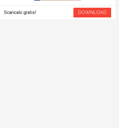
Scaricalo gratis!
DOWNLOAD