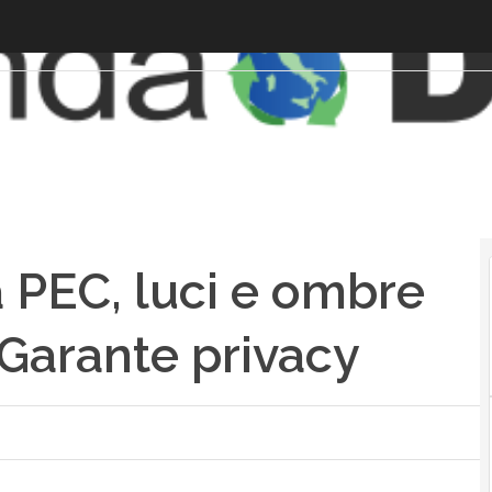
a PEC, luci e ombre
 Garante privacy