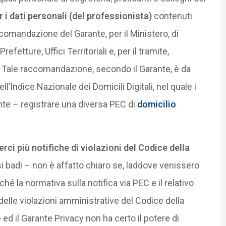
r i dati personali (del professionista)
contenuti
accomandazione del Garante, per il Ministero, di
fetture, Uffici Territoriali e, per il tramite,
le. Tale raccomandazione, secondo il Garante, è da
ll’Indice Nazionale dei Domicili Digitali, nel quale i
nte – registrare una diversa PEC di
domicilio
ci più notifiche di violazioni del Codice della
 badi – non è affatto chiaro se, laddove venissero
é la normativa sulla notifica via PEC e il relativo
 delle violazioni amministrative del Codice della
d il Garante Privacy non ha certo il potere di