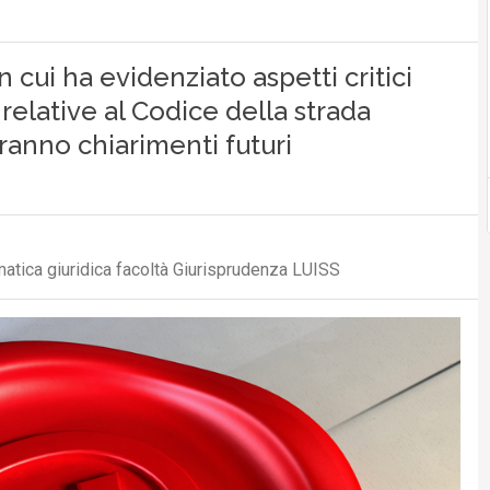
 cui ha evidenziato aspetti critici
 relative al Codice della strada
eranno chiarimenti futuri
atica giuridica facoltà Giurisprudenza LUISS