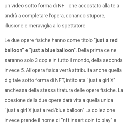
un video sotto forma di NFT che accostato alla tela
andrà a completare l’opera, donando stupore,
illusione e meraviglia allo spettatore.
Le due opere fisiche hanno come titolo
“just a red
balloon” e “just a blue balloon”
. Della prima ce ne
saranno solo 3 copie in tutto il mondo, della seconda
invece 5. All’opera fisica verrà attribuita anche quella
digitale sotto forma di NFT, intitolata “just a girl X”
anch’essa della stessa tiratura delle opere fisiche. La
coesione della due opere darà vita a quella unica
“just a girl X just a red/blue balloon” La collezione
invece prende il nome di “nft insert coin to play” e