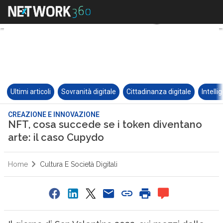
Ultimi articoli
Sovranità digitale
Cittadinanza digitale
Intelli
CREAZIONE E INNOVAZIONE
NFT, cosa succede se i token diventano
arte: il caso Cupydo
Home
Cultura E Società Digitali