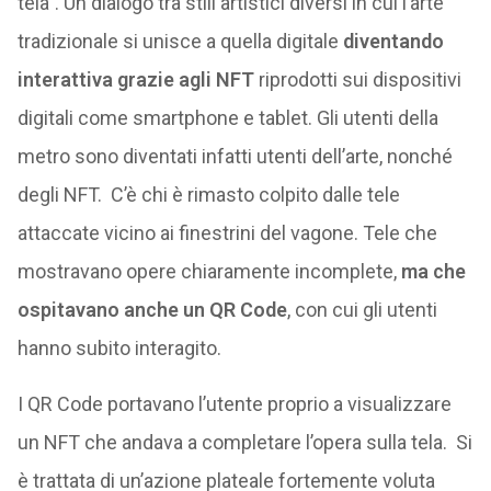
tela”. Un dialogo tra stili artistici diversi in cui l’arte
tradizionale si unisce a quella digitale
diventando
interattiva grazie agli NFT
riprodotti sui dispositivi
digitali come smartphone e tablet. Gli utenti della
metro sono diventati infatti utenti dell’arte, nonché
degli NFT. C’è chi è rimasto colpito dalle tele
attaccate vicino ai finestrini del vagone. Tele che
mostravano opere chiaramente incomplete,
ma che
ospitavano anche un QR Code
, con cui gli utenti
hanno subito interagito.
I QR Code portavano l’utente proprio a visualizzare
un NFT che andava a completare l’opera sulla tela. Si
è trattata di un’azione plateale fortemente voluta