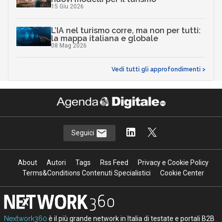
15 Giu 2026
L’IA nel turismo corre, ma non per tutti:
la mappa italiana e globale
08 Mag 2026
Vedi tutti gli approfondimenti >
Seguici
About
Autori
Tags
Rss Feed
Privacy e Cookie Policy
Terms&Conditions Contenuti Specialistici
Cookie Center
Nextwork360
è il più grande network in Italia di testate e portali B2B