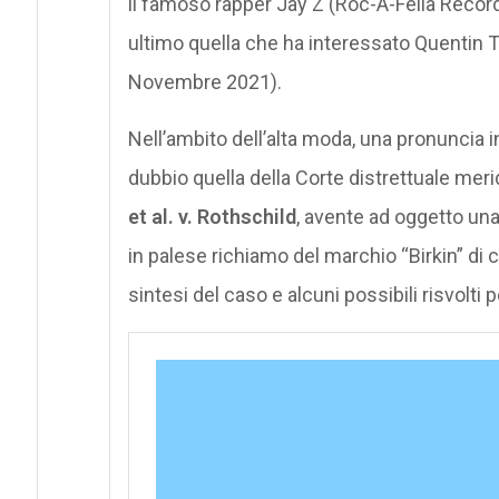
il famoso rapper Jay Z (Roc-A-Fella Recor
ultimo quella che ha interessato Quentin Ta
Novembre 2021).
Nell’ambito dell’alta moda, una pronuncia 
dubbio quella della Corte distrettuale mer
et al. v. Rothschild
, avente ad oggetto un
in palese richiamo del marchio “Birkin” di c
sintesi del caso e alcuni possibili risvolti p