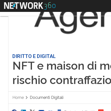
Menu
DIRITTO E DIGITAL
NFT e maison di mo
rischio contraffazi
Home
Documenti Digitali