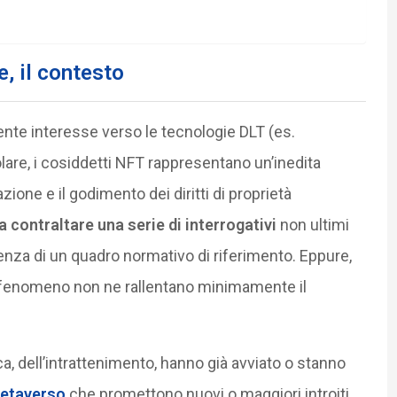
, il contesto
cente interesse verso le tecnologie DLT (es.
colare, i cosiddetti NFT rappresentano un’inedita
zione e il godimento dei diritti di proprietà
a contraltare una serie di interrogativi
non ultimi
senza di un quadro normativo di riferimento. Eppure,
fenomeno non ne rallentano minimamente il
ca, dell’intrattenimento, hanno già avviato o stanno
etaverso
che promettono nuovi o maggiori introiti