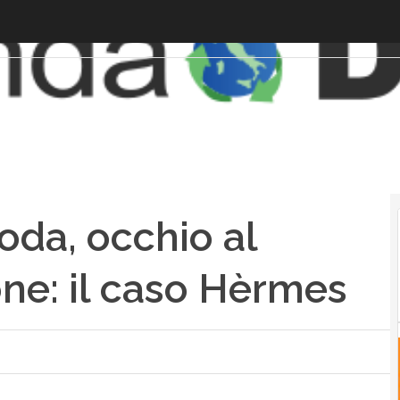
da, occhio al
one: il caso Hèrmes