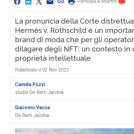
Partecipa al dibattito
La pronuncia della Corte distrettu
Hermès v. Rothschild è un important
brand di moda che per gli operatori 
dilagare degli NFT: un contesto in cu
proprietà intellettuale
Pubblicato il 02 Nov 2022
Camilla Pozzi
studio De Berti Jacchia
Giacomo Vacca
De Berti Jacchia