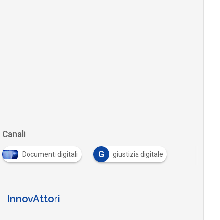
Canali
G
Documenti digitali
giustizia digitale
InnovAttori