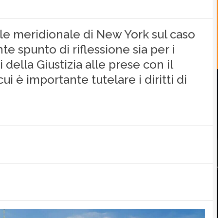
ale meridionale di New York sul caso
e spunto di riflessione sia per i
della Giustizia alle prese con il
i è importante tutelare i diritti di