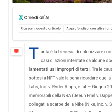
Chiedi all'AI
Riassumi questo articolo
Approfondisci con altre font
T
anta è la frenesia di colonizzare i
casi di azioni intentate da alcune soc
lamentati usi impropri di terzi
. Tra le ca
sottesi a NFT vale la pena ricordare quell
Labs, Inc. v. Ryder Ripps, et al. – Giugno 
memorabili della NBA (Jeeun Friel v. Dapper
collegati a scarpe della Nike (Nike, Inc. v.