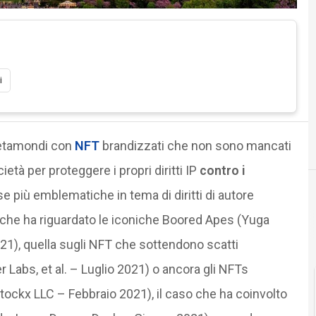
i
 metamondi con
NFT
brandizzati che non sono mancati
ietà per proteggere i propri diritti IP
contro i
use più emblematiche in tema di diritti di autore
a che ha riguardato le iconiche Boored Apes (Yuga
2021), quella sugli NFT che sottendono scatti
 Labs, et al. – Luglio 2021) o ancora gli NFTs
 Stockx LLC – Febbraio 2021), il caso che ha coinvolto