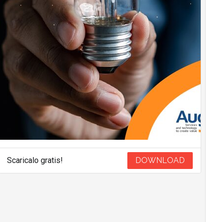
Scaricalo gratis!
DOWNLOAD