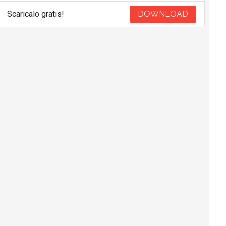
Scaricalo gratis!
DOWNLOAD