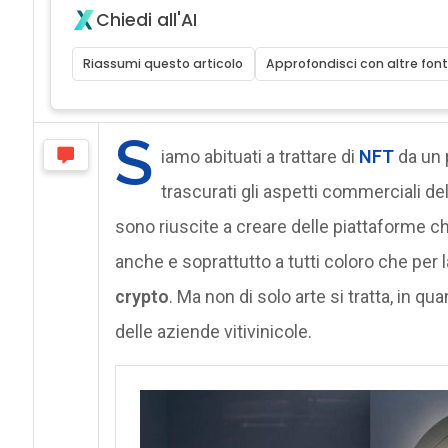
Chiedi all'AI
Riassumi questo articolo
Approfondisci con altre font
S
iamo abituati a trattare di
NFT
da un p
trascurati gli aspetti commerciali de
sono riuscite a creare delle piattaforme ch
anche e soprattutto a tutti coloro che per 
crypto
. Ma non di solo arte si tratta, in qu
delle aziende vitivinicole.