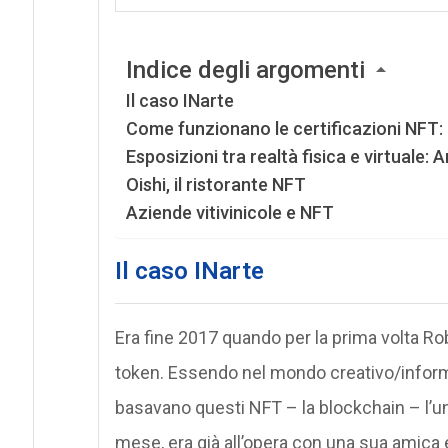
Indice degli argomenti
Il caso INarte
Come funzionano le certificazioni NFT: l
Esposizioni tra realtà fisica e virtuale: 
Oishi, il ristorante NFT
Aziende vitivinicole e NFT
Il caso INarte
Era fine 2017 quando per la prima volta R
token. Essendo nel mondo creativo/informat
basavano questi NFT – la blockchain – l’un
mese, era già all’opera con una sua amica