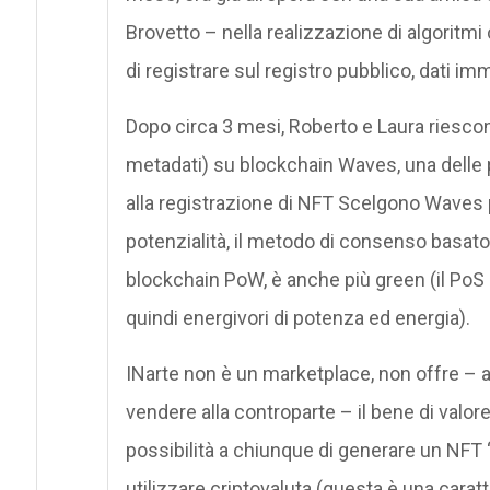
Brovetto – nella realizzazione di algorit
di registrare sul registro pubblico, dati im
Dopo circa 3 mesi, Roberto e Laura riesco
metadati) su blockchain Waves, una delle 
alla registrazione di NFT Scelgono Waves
potenzialità, il metodo di consenso basato
blockchain PoW, è anche più green (il PoS 
quindi energivori di potenza ed energia).
INarte non è un marketplace, non offre – a
vendere alla controparte – il bene di valore
possibilità a chiunque di generare un NF
utilizzare criptovaluta (questa è una caratt