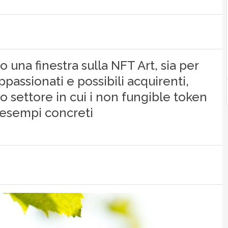
 una finestra sulla NFT Art, sia per
ppassionati e possibili acquirenti,
co settore in cui i non fungible token
 esempi concreti