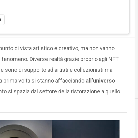
i
unto di vista artistico e creativo, ma non vanno
l fenomeno. Diverse realtà grazie proprio agli NFT
e sono di supporto ad artisti e collezionisti ma
la prima volta si stanno affacciando
all’universo
anto si spazia dal settore della ristorazione a quello