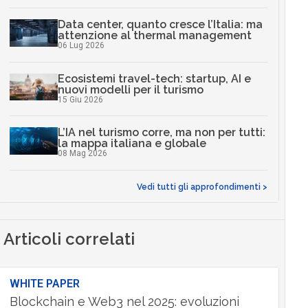
Data center, quanto cresce l’Italia: ma
attenzione al thermal management
06 Lug 2026
Ecosistemi travel-tech: startup, AI e
nuovi modelli per il turismo
15 Giu 2026
L’IA nel turismo corre, ma non per tutti:
la mappa italiana e globale
08 Mag 2026
Vedi tutti gli approfondimenti >
Articoli correlati
WHITE PAPER
Blockchain e Web3 nel 2025: evoluzioni