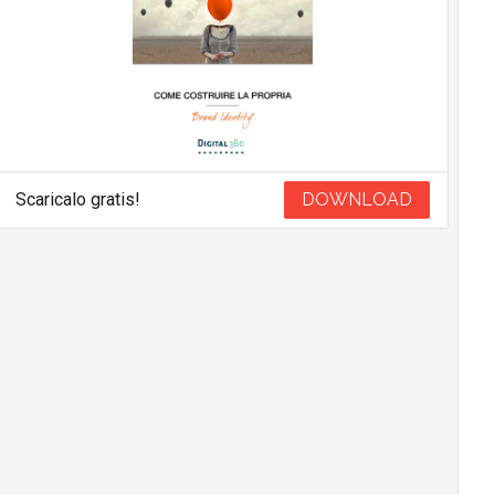
Scaricalo gratis!
DOWNLOAD