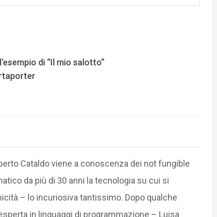
‘esempio di “Il mio salotto”
Artaporter
oberto Cataldo viene a conoscenza dei not fungible
ico da più di 30 anni la tecnologia su cui si
icità – lo incuriosiva tantissimo. Dopo qualche
 esperta in linguaggi di programmazione – Luisa