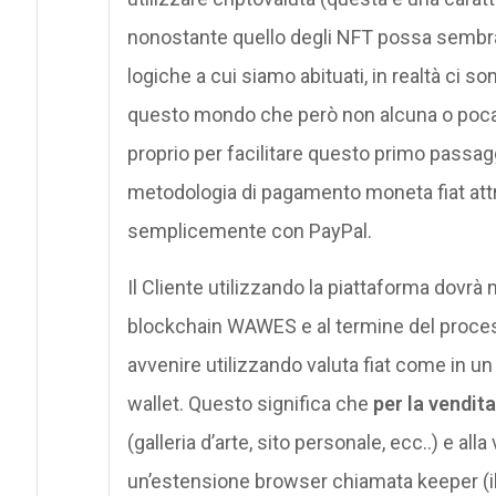
nonostante quello degli NFT possa sembra
logiche a cui siamo abituati, in realtà ci
questo mondo che però non alcuna o poca
proprio per facilitare questo primo passag
metodologia di pagamento moneta fiat attr
semplicemente con PayPal.
Il Cliente utilizzando la piattaforma dovr
blockchain WAWES e al termine del proce
avvenire utilizzando valuta fiat come in un 
wallet. Questo significa che
per la vendita
(galleria d’arte, sito personale, ecc..) e all
un’estensione browser chiamata keeper (