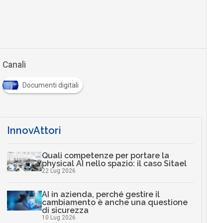
Canali
Documenti digitali
InnovAttori
Quali competenze per portare la
physical AI nello spazio: il caso Sitael
22 Lug 2026
AI in azienda, perché gestire il
cambiamento è anche una questione
di sicurezza
10 Lug 2026