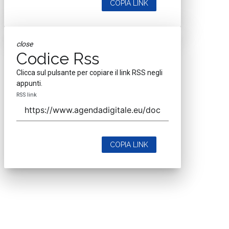
COPIA LINK
close
Codice Rss
Clicca sul pulsante per copiare il link RSS negli
appunti.
RSS link
COPIA LINK