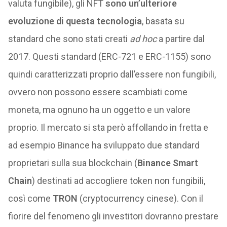
valuta fungibile), gli NFT
sono un’ulteriore
evoluzione di questa tecnologia
, basata su
standard che sono stati creati
ad hoc
a partire dal
2017. Questi standard (ERC-721 e ERC-1155) sono
quindi caratterizzati proprio dall’essere non fungibili,
ovvero non possono essere scambiati come
moneta, ma ognuno ha un oggetto e un valore
proprio. Il mercato si sta però affollando in fretta e
ad esempio Binance ha sviluppato due standard
proprietari sulla sua blockchain (
Binance Smart
Chain
) destinati ad accogliere token non fungibili,
così come
TRON
(cryptocurrency cinese). Con il
fiorire del fenomeno gli investitori dovranno prestare