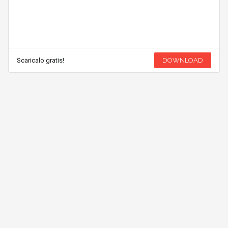
Scaricalo gratis!
DOWNLOAD