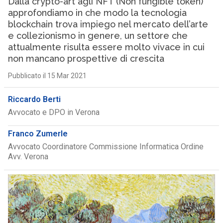
Dalla crypto-art agli NFT (Non fungible token)
approfondiamo in che modo la tecnologia
blockchain trova impiego nel mercato dell’arte
e collezionismo in genere, un settore che
attualmente risulta essere molto vivace in cui
non mancano prospettive di crescita
Pubblicato il 15 Mar 2021
Riccardo Berti
Avvocato e DPO in Verona
Franco Zumerle
Avvocato Coordinatore Commissione Informatica Ordine
Avv. Verona