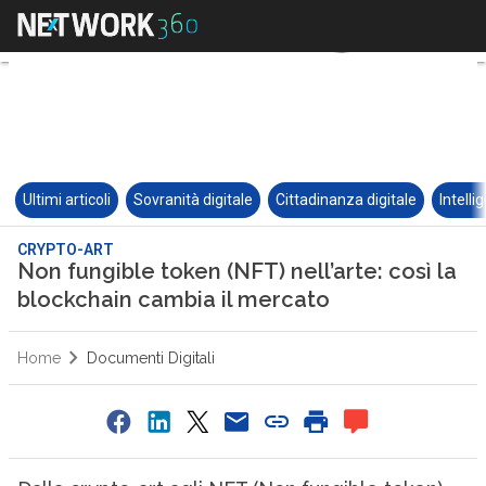
Ultimi articoli
Sovranità digitale
Cittadinanza digitale
Intelli
CRYPTO-ART
Non fungible token (NFT) nell’arte: così la
blockchain cambia il mercato
Home
Documenti Digitali