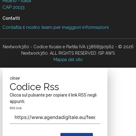
Milano - Italia
CAP 20133
Contatti
Contatta il nostro team per maggiori informazioni
Nextwork360 - Codice fiscale e Partita IVA 13868590962 - © 2026
Nextwork360. ALL RIGHTS RESERVED. ISP AWS
Mappa del sito
close
Codice Rss
Clicca sul pulsante per copiare il link RSS negli
appunti.
RSS link