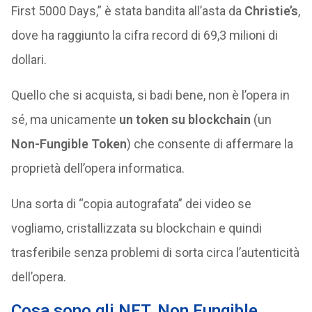
First 5000 Days,” è stata bandita all’asta da
Christie’s
,
dove ha raggiunto la cifra record di 69,3 milioni di
dollari.
Quello che si acquista, si badi bene, non è l’opera in
sé, ma unicamente
un token su blockchain
(un
Non-Fungible Token
) che consente di affermare la
proprietà dell’opera informatica.
Una sorta di “copia autografata” dei video se
vogliamo, cristallizzata su blockchain e quindi
trasferibile senza problemi di sorta circa l’autenticità
dell’opera.
Cosa sono gli NFT, Non Fungible