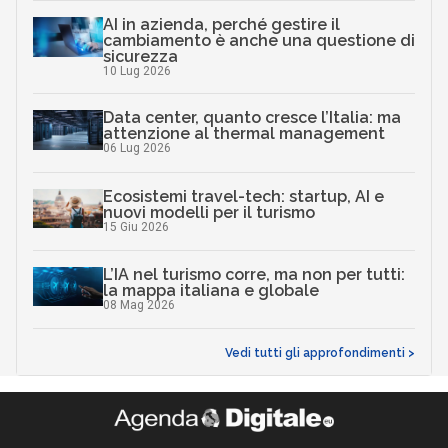
AI in azienda, perché gestire il
cambiamento è anche una questione di
sicurezza
10 Lug 2026
Data center, quanto cresce l’Italia: ma
attenzione al thermal management
06 Lug 2026
Ecosistemi travel-tech: startup, AI e
nuovi modelli per il turismo
15 Giu 2026
L’IA nel turismo corre, ma non per tutti:
la mappa italiana e globale
08 Mag 2026
Vedi tutti gli approfondimenti >