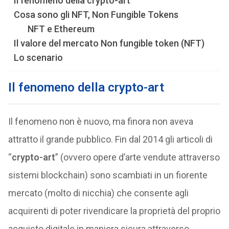
Il fenomeno della crypto-art
Cosa sono gli NFT, Non Fungible Tokens
NFT e Ethereum
Il valore del mercato Non fungible token (NFT)
Lo scenario
Il fenomeno della crypto-art
Il fenomeno non è nuovo, ma finora non aveva
attratto il grande pubblico. Fin dal 2014 gli articoli di
“
crypto-art
” (ovvero opere d’arte vendute attraverso
sistemi blockchain) sono scambiati in un fiorente
mercato (molto di nicchia) che consente agli
acquirenti di poter rivendicare la proprietà del proprio
acquisto digitale in maniera sicura attraverso