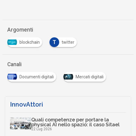
Argomenti
T
blockchain
twitter
Canali
Documenti digitali
Mercati digitali
InnovAttori
Quali competenze per portare la
physical AI nello spazio: il caso Sitael
22 Lug 2026