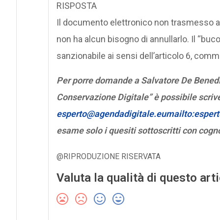
RISPOSTA
Il documento elettronico non trasmesso al
non ha alcun bisogno di annullarlo. Il “bu
sanzionabile ai sensi dell’articolo 6, comm
Per porre domande a Salvatore De Benedic
Conservazione Digitale” è possibile scrive
esperto@agendadigitale.eumailto:esper
esame solo i quesiti sottoscritti con co
@RIPRODUZIONE RISERVATA
Valuta la qualità di questo art