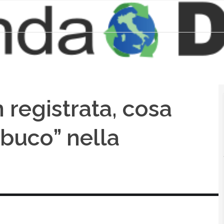
 registrata, cosa
“buco” nella