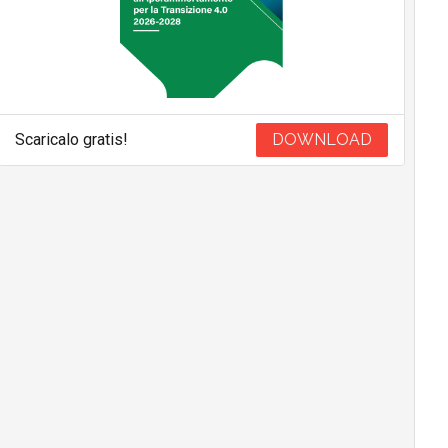
Scaricalo gratis!
DOWNLOAD