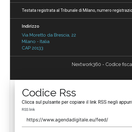
Testata registrata al Tribunale di Milano, numero registraz
Indirizzo
Via Moretto da Brescia, 22
Milano - Italia
CAP 20133
Nextwork360 - Codice fisc
Codice Rss
Clicca sul pulsante per copiare il link RSS negli appunt
RSS link