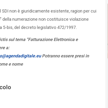
 SDI non è giuridicamente esistente, ragion per cui
co” della numerazione non costituisce violazione
a 5-bis, del decreto legislativo 472/1997.
tis sul tema “Fatturazione Elettronica e
re a:
to@agendadigitale.eu
Potranno essere presi in
gnome e nome
icolo