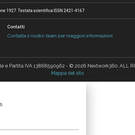
ione 1927. Testata scientifica ISSN 2421-4167
Contatti
Contatta il nostro team per maggiori informazioni
ale e Partita IVA 13868590962 - © 2026 Nextwork360. AL
Mappa del sito
i.