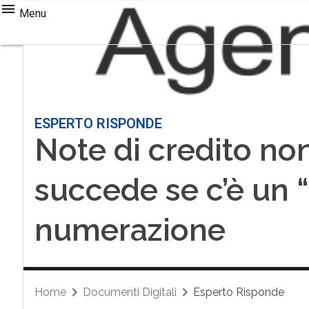
Menu
ESPERTO RISPONDE
Note di credito non
succede se c’è un 
numerazione
Home
Documenti Digitali
Esperto Risponde