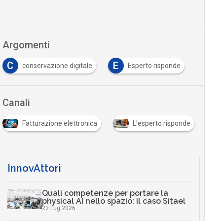
Argomenti
C
E
conservazione digitale
Esperto risponde
Canali
Fatturazione elettronica
L'esperto risponde
InnovAttori
Quali competenze per portare la
physical AI nello spazio: il caso Sitael
22 Lug 2026