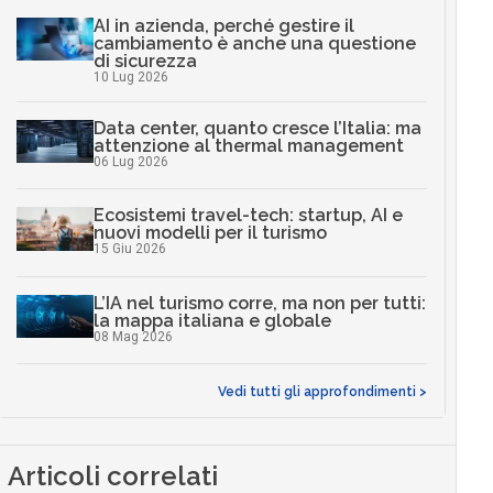
AI in azienda, perché gestire il
cambiamento è anche una questione
di sicurezza
10 Lug 2026
Data center, quanto cresce l’Italia: ma
attenzione al thermal management
06 Lug 2026
Ecosistemi travel-tech: startup, AI e
nuovi modelli per il turismo
15 Giu 2026
L’IA nel turismo corre, ma non per tutti:
la mappa italiana e globale
08 Mag 2026
Vedi tutti gli approfondimenti >
Articoli correlati