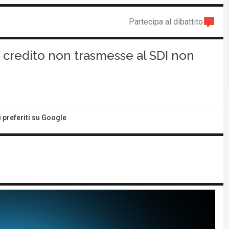
Partecipa al dibattito
i credito non trasmesse al SDI non
i preferiti su Google