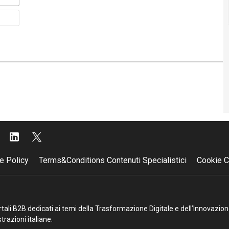
Sito
web
e Policy
Terms&Conditions Contenuti Specialistici
Cookie C
portali B2B dedicati ai temi della Trasformazione Digitale e dell’Innovazio
razioni italiane.