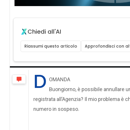
Chiedi all'AI
Riassumi questo articolo
Approfondisci con alt
D
OMANDA
Buongiorno, è possibile annullare 
registrata all’Agenzia? Il mio problema è 
numero in sospeso.