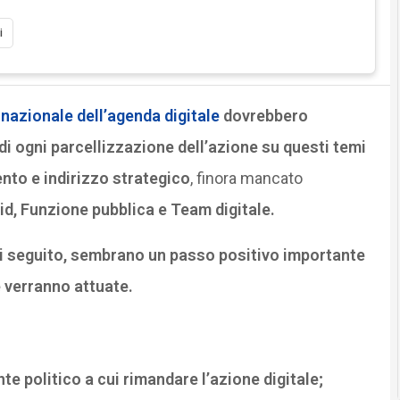
i
nazionale dell’agenda digitale
dovrebbero
 di ogni parcellizzazione dell’azione su questi temi
ento e indirizzo strategico
, finora mancato
d, Funzione pubblica e Team digitale.
di seguito, sembrano un passo positivo importante
 verranno attuate.
nte politico a cui rimandare l’azione digitale;