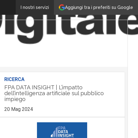
Aggiungi tra i preferiti su Google
I nostri servizi
RICERCA
FPA DATA INSIGHT | L’impatto
dell’intelligenza artificiale sul pubblico
impiego
20 Mag 2024