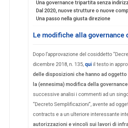
Una governance tripartita senza indiriz
Dal 2020, nuove strutture o nuove com
Una passo nella giusta direzione
Le modifiche alla governance d
Dopo l’approvazione del cosiddetto “Decret
dicembre 2018, n. 135,
qui
il testo in appr
delle disposizioni che hanno ad oggetto l
la (ennesima) modifica della governance
successive analisi i commenti ad un singol
“Decreto Semplificazioni”, avente ad oggett
contracts e a un ulteriore interessante in
autorizzazioni e vincoli sui lavori di inf