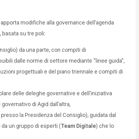
pporta modifiche alla governance dell’agenda
 basata su tre poli:
siglio) da una parte, con compiti di
buibili dalle norme di settore mediante “linee guida”,
uzioni progettuali e del piano triennale e compiti di
itolare delle deleghe governative e dell’iniziativa
 governativo di Agid dall’altra,
resso la Presidenza del Consiglio), guidata dal
 da un gruppo di esperti (
Team Digitale
) che lo