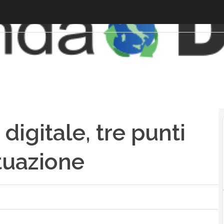
igitale, tre punti
ttuazione