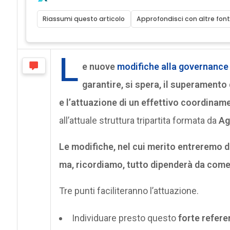
Riassumi questo articolo
Approfondisci con altre font
L
e nuove
modifiche alla governance 
garantire, si spera, il superamento
e l’attuazione di un effettivo coordinam
all’attuale struttura tripartita formata da
Agi
Le modifiche, nel cui merito entreremo 
ma, ricordiamo, tutto dipenderà da come
Tre punti faciliteranno l’attuazione.
Individuare presto questo
forte refere