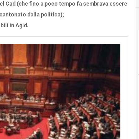
el Cad (che fino a poco tempo fa sembrava essere
antonato dalla politica);
ili in Agid.