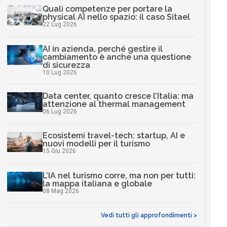
Quali competenze per portare la
physical AI nello spazio: il caso Sitael
22 Lug 2026
AI in azienda, perché gestire il
cambiamento è anche una questione
di sicurezza
10 Lug 2026
Data center, quanto cresce l’Italia: ma
attenzione al thermal management
06 Lug 2026
Ecosistemi travel-tech: startup, AI e
nuovi modelli per il turismo
15 Giu 2026
L’IA nel turismo corre, ma non per tutti:
la mappa italiana e globale
08 Mag 2026
Vedi tutti gli approfondimenti >