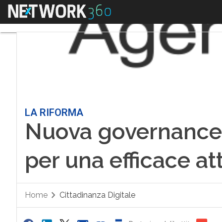
Menu
LA RIFORMA
Nuova governance d
per una efficace a
Home
Cittadinanza Digitale