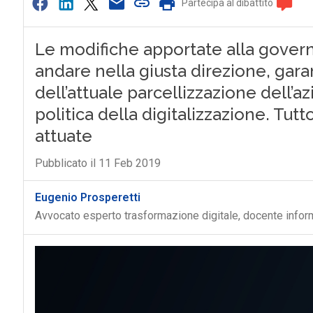
Partecipa al dibattito
Le modifiche apportate alla gover
andare nella giusta direzione, gar
dell’attuale parcellizzazione dell’az
politica della digitalizzazione. T
attuate
Pubblicato il 11 Feb 2019
Eugenio Prosperetti
Avvocato esperto trasformazione digitale, docente inform