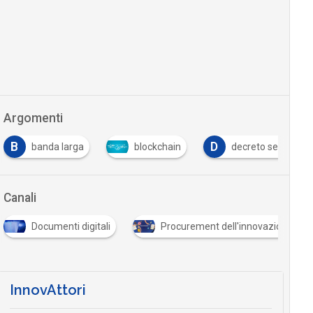
Argomenti
B
D
banda larga
blockchain
decreto semplifica
Canali
Documenti digitali
Procurement dell'innovazione
InnovAttori