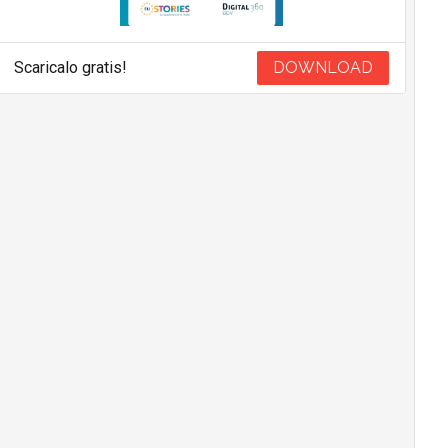
Scaricalo gratis!
DOWNLOAD