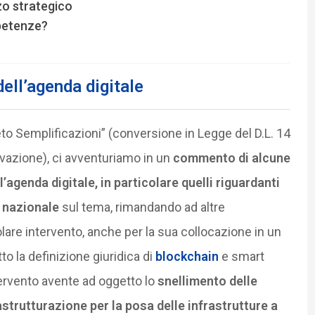
zo strategico
petenze?
ell’agenda digitale
o Semplificazioni” (conversione in Legge del D.L. 14
ovazione), ci avventuriamo in un
commento di alcune
’agenda digitale, in particolare quelli riguardanti
 nazionale
sul tema, rimandando ad altre
are intervento, anche per la sua collocazione in un
o la definizione giuridica di
blockchain
e smart
tervento avente ad oggetto lo
snellimento delle
rastrutturazione per la posa delle infrastrutture a