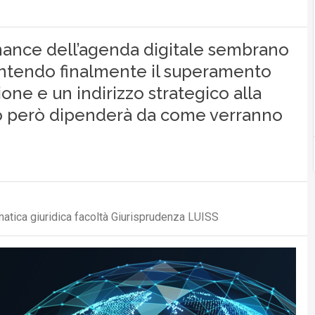
nance dell’agenda digitale sembrano
antendo finalmente il superamento
ione e un indirizzo strategico alla
utto però dipenderà da come verranno
atica giuridica facoltà Giurisprudenza LUISS