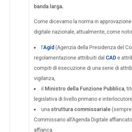
banda larga.
Come dicevamo la norma in approvazione a
digitale nazionale, attualmente, come noto,
l’
Agid
(Agenzia della Presidenza del Con
regolamentazione attribuiti dal
CAD
e attri
compiti di esecuzione di una serie di attrib
vigilanza,
il
Ministro della Funzione Pubblica
, t
legislativa di livello primario e interlocutore
una
struttura commissariale
(sempre p
Commissario all’Agenda Digitale affiancato
affianca.