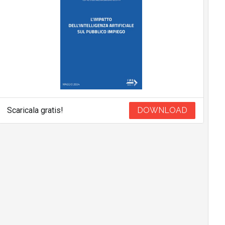
Scaricala gratis!
DOWNLOAD