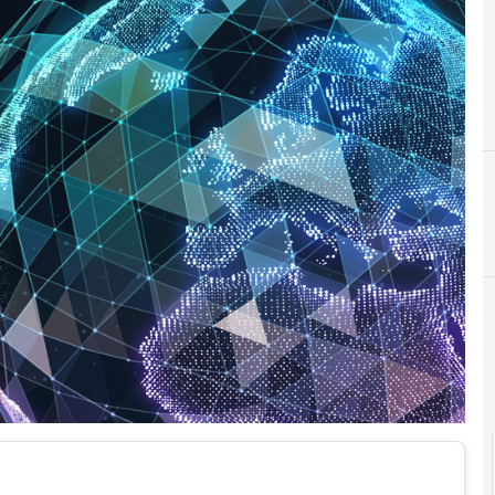
Agid Agenzia per l'Italia Digitale
Cittadinanza digitale