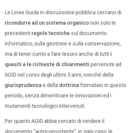
Le Linee Guida in discussione pubblica cercano di
ricondurre ad un sistema organico
non solo le
precedenti
regole tecniche
sul documento
informatico, sulla gestione e sulla conservazione,
ma di tener conto e fare tesoro anche di tutti
i
quesiti e le richieste di chiarimenti
pervenute ad
AGID nel corso degli ultimi 5 anni, nonché della
giurisprudenza
e della
dottrina
formatasi in questo
periodo, senza dimenticare le innovazioni ed i
mutamenti tecnologici intervenuti.
Per quanto AGID abbia cercato di rendere il
documento “autoconsistente”, in ogni caso, le