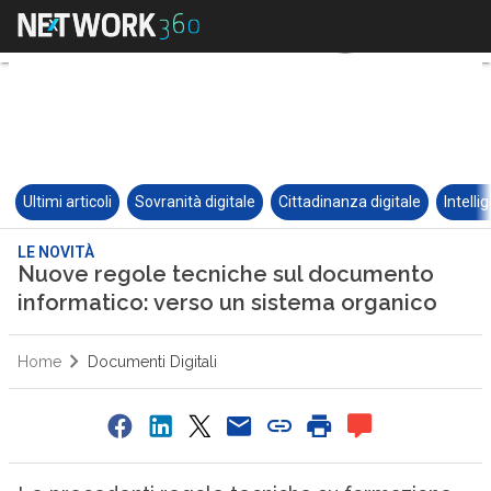
Ultimi articoli
Sovranità digitale
Cittadinanza digitale
Intelli
LE NOVITÀ
Nuove regole tecniche sul documento
informatico: verso un sistema organico
Home
Documenti Digitali