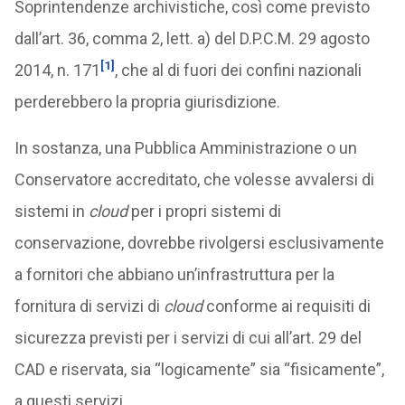
Soprintendenze archivistiche, così come previsto
dall’art. 36, comma 2, lett. a) del D.P.C.M. 29 agosto
[1]
2014, n. 171
, che al di fuori dei confini nazionali
perderebbero la propria giurisdizione.
In sostanza, una Pubblica Amministrazione o un
Conservatore accreditato, che volesse avvalersi di
sistemi in
cloud
per i propri sistemi di
conservazione, dovrebbe rivolgersi esclusivamente
a fornitori che abbiano un’infrastruttura per la
fornitura di servizi di
cloud
conforme ai requisiti di
sicurezza previsti per i servizi di cui all’art. 29 del
CAD e riservata, sia “logicamente” sia “fisicamente”,
a questi servizi.