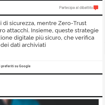
Partecipa al dibattito
 di sicurezza, mentre Zero-Trust
o attacchi. Insieme, queste strategie
one digitale più sicuro, che verifica
ei dati archiviati
i preferiti su Google