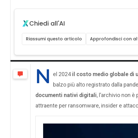
Chiedi all'AI
Riassumi questo articolo
Approfondisci con alt
N
el 2024
il costo medio globale di
balzo più alto registrato dalla pande
documenti nativi digitali
, l’archivio non 
attraente per ransomware, insider e attacc