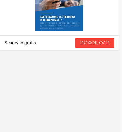
Scaricalo gratis!
DOWNLOAD