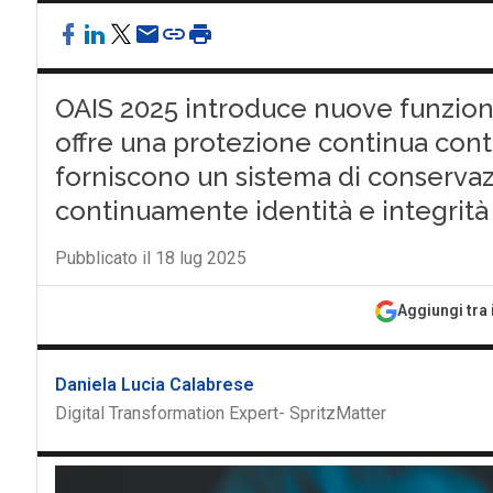
OAIS 2025 introduce nuove funzioni
offre una protezione continua contr
forniscono un sistema di conservazi
continuamente identità e integrità d
Pubblicato il 18 lug 2025
Aggiungi tra 
Daniela Lucia Calabrese
Digital Transformation Expert- SpritzMatter