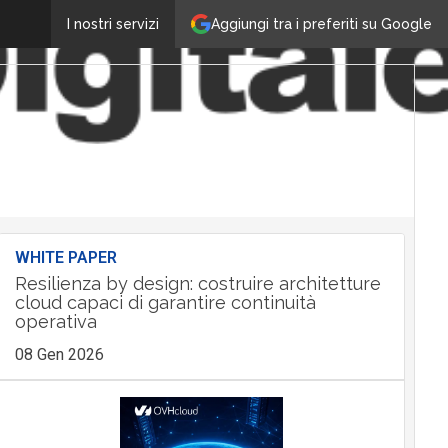
Aggiungi tra i preferiti su Google
I nostri servizi
WHITE PAPER
Resilienza by design: costruire architetture
cloud capaci di garantire continuità
operativa
08 Gen 2026