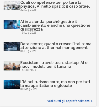
Quali competenze per portare la
physical AI nello spazio: il caso Sitael
22 Lug 2026
AI in azienda, perché gestire il
cambiamento è anche una questione
di sicurezza
10 Lug 2026
Data center, quanto cresce l’Italia: ma
attenzione al thermal management
06 Lug 2026
Ecosistemi travel-tech: startup, AI e
nuovi modelli per il turismo
15 Giu 2026
L’IA nel turismo corre, ma non per tutti:
la mappa italiana e globale
08 Mag 2026
Vedi tutti gli approfondimenti >