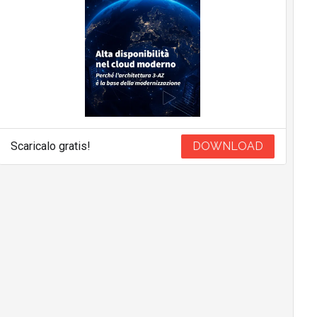
Scaricalo gratis!
DOWNLOAD