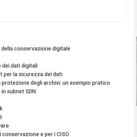
della conservazione digitale
ei dati digitali
 per la sicurezza dei dati
 protezione degli archivi: un esempio pratico
 in subnet SDN
k
i
ware
 di conservazione e per i CISO