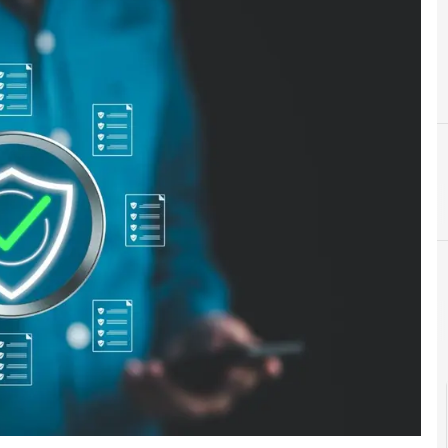
Agid Agenzia per l'Italia Digitale