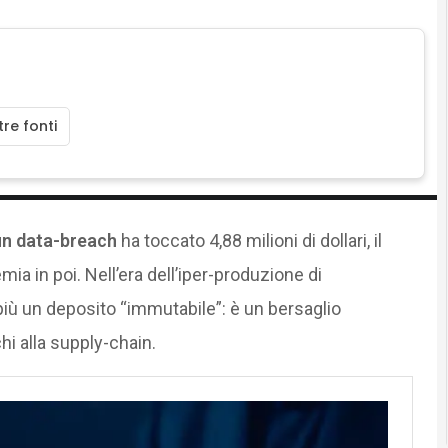
re fonti
 un data-breach
ha toccato 4,88 milioni di dollari, il
mia in poi. Nell’era dell’iper-produzione di
è più un deposito “immutabile”: è un bersaglio
hi alla supply-chain.