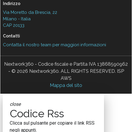
Indirizzo
Via Moretto da Brescia, 22
Milano - Italia
CAP 20133
Contatti
Contatta il nostro team per maggiori informazioni
Nextwork360 - Codice fiscale e Partita IVA 13868590962
- © 2026 Nextwork360. ALL RIGHTS RESERVED. ISP
AWS
Mappa del sito
close
Codice Rss
Clicca sul pulsante per copiare il link RSS
negli appunti.