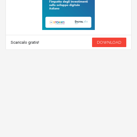
Scaricalo gratis!
DOWNLOAD