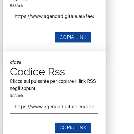
RSS link
COPIA LINK
close
Codice Rss
Clicca sul pulsante per copiare il link RSS
negli appunti.
RSS link
COPIA LINK