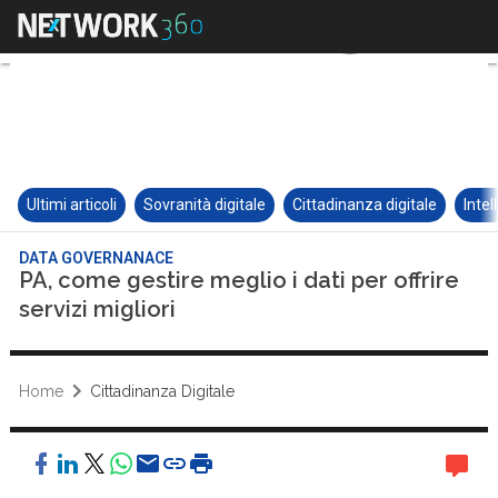
Ultimi articoli
Sovranità digitale
Cittadinanza digitale
Intel
DATA GOVERNANACE
PA, come gestire meglio i dati per offrire
servizi migliori
Home
Cittadinanza Digitale