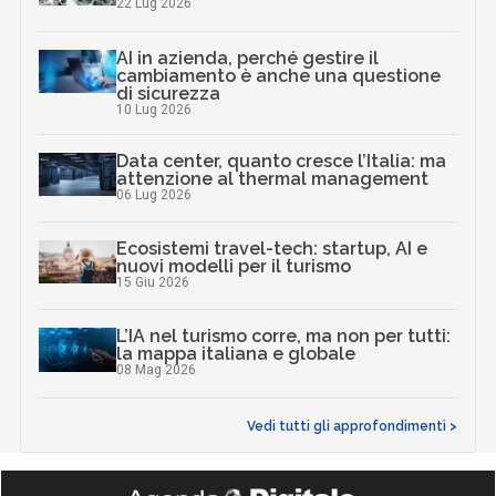
22 Lug 2026
AI in azienda, perché gestire il
cambiamento è anche una questione
di sicurezza
10 Lug 2026
Data center, quanto cresce l’Italia: ma
attenzione al thermal management
06 Lug 2026
Ecosistemi travel-tech: startup, AI e
nuovi modelli per il turismo
15 Giu 2026
L’IA nel turismo corre, ma non per tutti:
la mappa italiana e globale
08 Mag 2026
Vedi tutti gli approfondimenti >