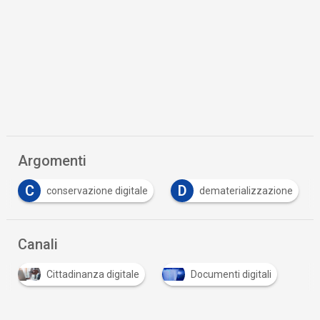
Argomenti
C
D
conservazione digitale
dematerializzazione
Canali
Cittadinanza digitale
Documenti digitali