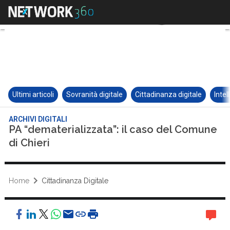
Ultimi articoli
Sovranità digitale
Cittadinanza digitale
Intel
ARCHIVI DIGITALI
PA “dematerializzata”: il caso del Comune
di Chieri
Home
Cittadinanza Digitale