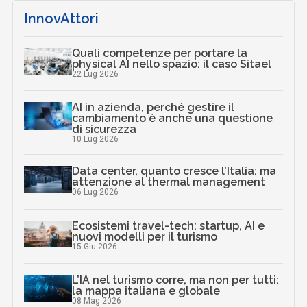
InnovAttori
Quali competenze per portare la
physical AI nello spazio: il caso Sitael
22 Lug 2026
AI in azienda, perché gestire il
cambiamento è anche una questione
di sicurezza
10 Lug 2026
Data center, quanto cresce l’Italia: ma
attenzione al thermal management
06 Lug 2026
Ecosistemi travel-tech: startup, AI e
nuovi modelli per il turismo
15 Giu 2026
L’IA nel turismo corre, ma non per tutti:
la mappa italiana e globale
08 Mag 2026