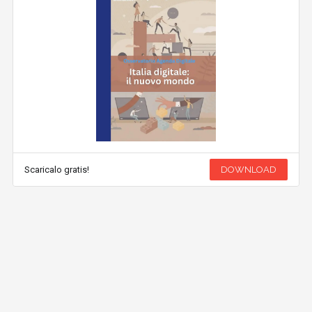
Scaricalo gratis!
DOWNLOAD