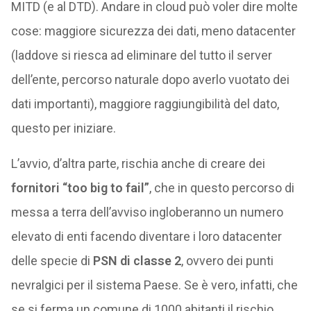
MITD (e al DTD). Andare in cloud può voler dire molte
cose: maggiore sicurezza dei dati, meno datacenter
(laddove si riesca ad eliminare del tutto il server
dell’ente, percorso naturale dopo averlo vuotato dei
dati importanti), maggiore raggiungibilità del dato,
questo per iniziare.
L’avvio, d’altra parte, rischia anche di creare dei
fornitori “too big to fail”
, che in questo percorso di
messa a terra dell’avviso ingloberanno un numero
elevato di enti facendo diventare i loro datacenter
delle specie di
PSN di classe 2
, ovvero dei punti
nevralgici per il sistema Paese. Se è vero, infatti, che
se si ferma un comune di 1000 abitanti il rischio