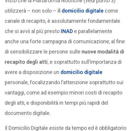
Visto che la Piattaforma Notifiche (vedi punto 3)
utilizzerà – non solo –
il
domicilio digitale
come
canale di recapito, è assolutamente fondamentale
che si avvii al più presto
INAD
e parallelamente
anche una forte campagna di comunicazione, al fine
di sensibilizzare le persone sulle
nuove modalità di
recapito degli atti
, e soprattutto sull’importanza di
avere a disposizione un
domicilio digitale
personale, focalizzando l’attenzione soprattutto sui
vantaggi, come ad esempio minori costi di recapito
degli atti, e disponibilità in tempi più rapidi del
documento digitale.
Il Domicilio Digitale esiste da tempo ed è obbligatorio