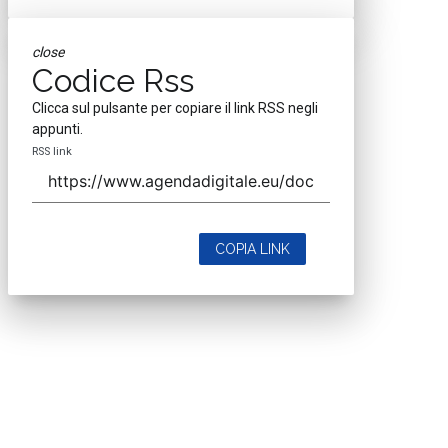
close
Codice Rss
Clicca sul pulsante per copiare il link RSS negli
appunti.
RSS link
COPIA LINK