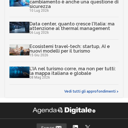
cambiamento è anche una questione di
sicurezza
10 Lug 2026
Data center, quanto cresce l’Italia: ma
attenzione al thermal management
06 Lug 2026
Ecosistemi travel-tech: startup, AI e
nuovi modelli per il turismo
15 Giu 2026
L’IA nel turismo corre, ma non per tutti:
la mappa italiana e globale
08 Mag 2026
Vedi tutti gli approfondimenti >
Seguici