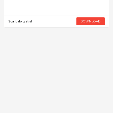
Scaricalo gratis!
DOWNLOAD