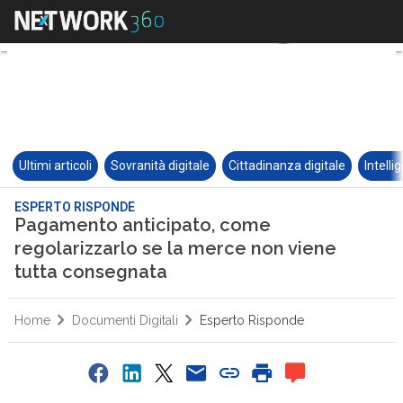
Ultimi articoli
Sovranità digitale
Cittadinanza digitale
Intelli
ESPERTO RISPONDE
Pagamento anticipato, come
regolarizzarlo se la merce non viene
tutta consegnata
Home
Documenti Digitali
Esperto Risponde