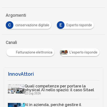
Argomenti
C
E
conservazione digitale
Esperto risponde
Canali
Fatturazione elettronica
L'esperto risponde
InnovAttori
Quali competenze per portare la
physical AI nello spazio: il caso Sitael
22 Lug 2026
AI in azienda, perché gestire il