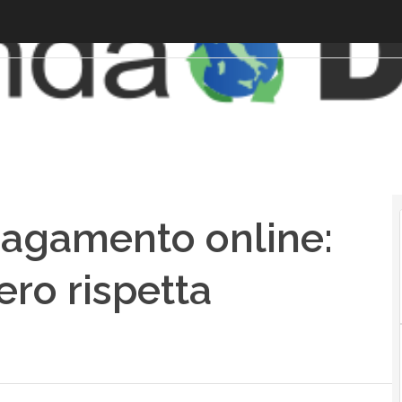
pagamento online:
ro rispetta