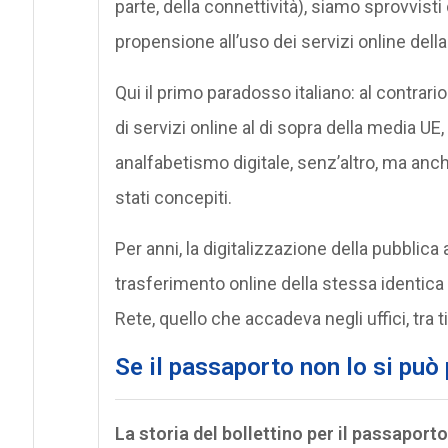
parte, della connettività), siamo sprovvis
propensione all’uso dei servizi online del
Qui il primo paradosso italiano: al contrari
di servizi online al di sopra della media UE,
analfabetismo digitale, senz’altro, ma anc
stati concepiti.
Per anni, la digitalizzazione della pubblic
trasferimento online della stessa identica 
Rete, quello che accadeva negli uffici, tra t
Se il passaporto non lo si può 
La storia del bollettino per il passaporto