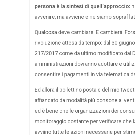
persona è la sintesi di quell’approccio:
no
avvenire, ma avviene e ne siamo sopraffat
Qualcosa deve cambiare. E cambierà. Forse
rivoluzione attesa da tempo: dal 30 giugno, i
217/2017 come da ultimo modificato dal D.
amministrazioni dovranno adottare e utiliz
consentire i pagamenti in via telematica da 
Ed allora il bollettino postale del mio twe
affiancato da modalità più consone al ven
ed è bene che le organizzazioni dei consuma
monitoraggio costante per verificare che l
avviino tutte le azioni necessarie per stim