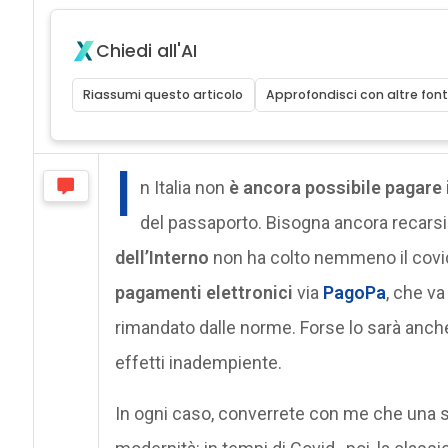
Chiedi all'AI
Riassumi questo articolo
Approfondisci con altre font
I
n Italia non
è ancora possibile pagare i
del passaporto. Bisogna ancora recarsi 
dell’Interno
non ha colto nemmeno il covid
pagamenti elettronici
via
PagoPa
, che va
rimandato dalle norme. Forse lo sarà anche s
effetti inadempiente.
In ogni caso, converrete con me che una s