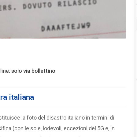
ine: solo via bollettino
ra italiana
tituisce la foto del disastro italiano in termini di
ifica (con le sole, lodevoli, eccezioni del 5G e, in