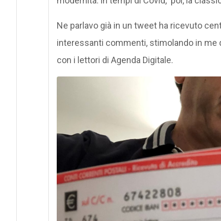
modernità: in tempi di Covid, poi, la clas
Ne parlavo già in un tweet ha ricevuto cen
interessanti commenti, stimolando in me qu
con i lettori di Agenda Digitale.