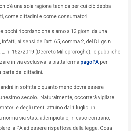
n c’è una sola ragione tecnica per cui ciò debba
ti, come cittadini e come consumatori.
 pochi ricordano che siamo a 13 giorni da una
nfatti, ai sensi dell’art. 65, comma 2, del D.Lgs n.
L. n. 162/2019 (Decreto Milleproroghe), le pubbliche
zare in via esclusiva la piattaforma
pagoPA
per
parte dei cittadini.
et andrà in soffitta o quanto meno dovrà essere
tunesimo secolo. Naturalmente, occorrerà vigilare
tori e degli utenti attuino dal 1 luglio un
a norma sia stata adempiuta e, in caso contrario,
olare la PA ad essere rispettosa della legge. Cosa