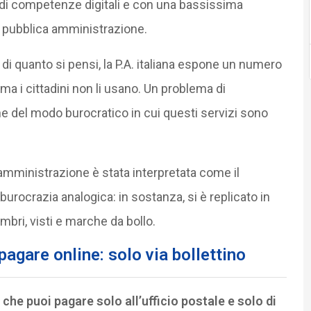
ti di competenze digitali e con una bassissima
la pubblica amministrazione.
o di quanto si pensi, la P.A. italiana espone un numero
 ma i cittadini non li usano. Un problema di
he del modo burocratico in cui questi servizi sono
a amministrazione è stata interpretata come il
burocrazia analogica: in sostanza, si è replicato in
imbri, visti e marche da bollo.
pagare online: solo via bollettino
 che puoi pagare solo all’ufficio postale e solo di