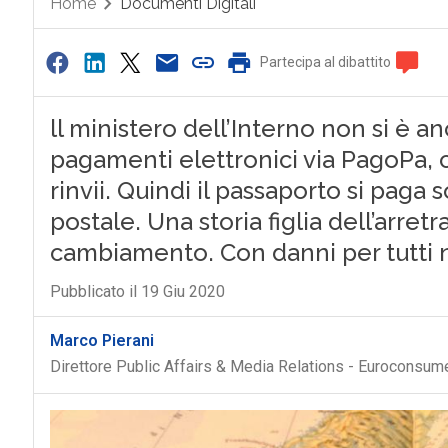
Home
Documenti Digitali
Partecipa al dibattito
ll ministero dell’Interno non si è a
pagamenti elettronici via PagoPa, ch
rinvii. Quindi il passaporto si paga 
postale. Una storia figlia dell’arret
cambiamento. Con danni per tutti 
Pubblicato il 19 Giu 2020
Marco Pierani
Direttore Public Affairs & Media Relations - Euroconsum