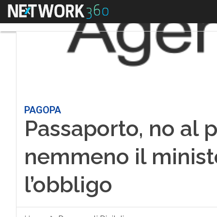
Menu
PAGOPA
Passaporto, no al 
nemmeno il ministe
l’obbligo