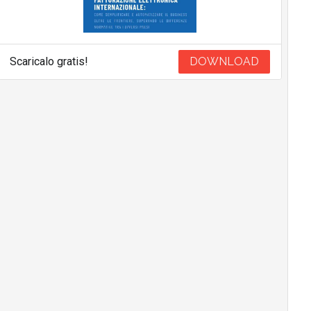
Scaricalo gratis!
DOWNLOAD