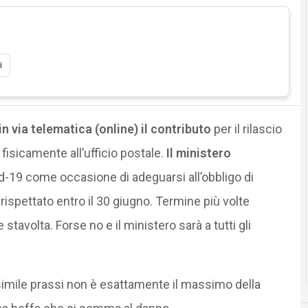
i
n via telematica (online) il contributo
per il rilascio
fisicamente all’ufficio postale.
Il ministero
-19 come occasione di adeguarsi all’obbligo di
 rispettato entro il 30 giugno. Termine più volte
tavolta. Forse no e il ministero sarà a tutti gli
imile prassi non è esattamente il massimo della