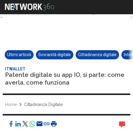
Ultimi articoli
Sovranità digitale
Cittadinanza digitale
Intel
ITWALLET
Patente digitale su app IO, si parte: come
averla, come funziona
Home
Cittadinanza Digitale