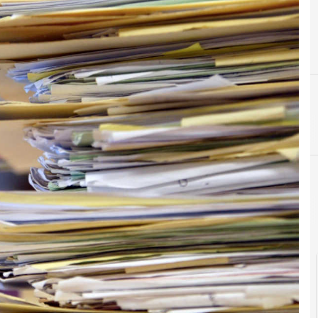
Agid Agenzia per l'Italia Digitale
Cittadinanza digitale