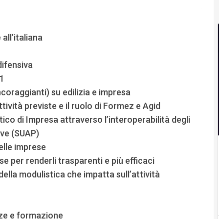
all’italiana
difensiva
21
incoraggianti) su edilizia e impresa
tività previste e il ruolo di Formez e Agid
co di Impresa attraverso l’interoperabilità degli
tive (SUAP)
elle imprese
se per renderli trasparenti e più efficaci
lla modulistica che impatta sull’attività
nze e formazione