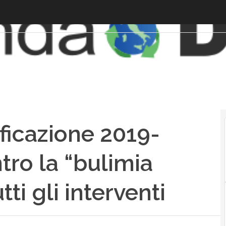
ificazione 2019-
ntro la “bulimia
ti gli interventi