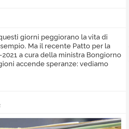
questi giorni peggiorano la vita di
sempio. Ma il recente Patto per la
9-2021 a cura della ministra Bongiorno
egioni accende speranze: vediamo
R