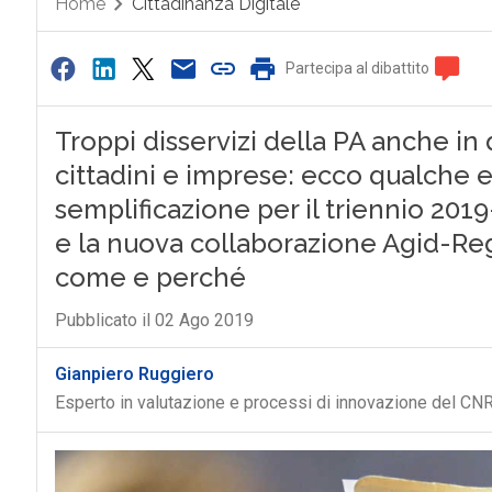
Home
Cittadinanza Digitale
Partecipa al dibattito
Troppi disservizi della PA anche in 
cittadini e imprese: ecco qualche e
semplificazione per il triennio 201
e la nuova collaborazione Agid-R
come e perché
Pubblicato il 02 Ago 2019
Gianpiero Ruggiero
Esperto in valutazione e processi di innovazione del CN