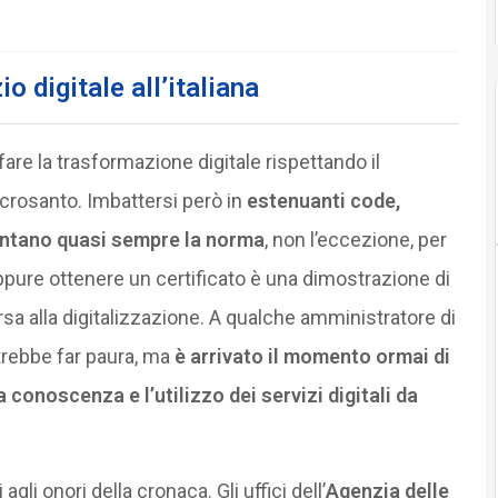
o digitale all’italiana
 fare la trasformazione digitale rispettando il
sacrosanto. Imbattersi però in
estenuanti code,
entano quasi sempre la norma
, non l’eccezione, per
ure ottenere un certificato è una dimostrazione di
rsa alla digitalizzazione. A qualche amministratore di
trebbe far paura, ma
è arrivato il momento ormai di
a conoscenza e l’utilizzo dei servizi digitali da
li onori della cronaca. Gli uffici dell’
Agenzia delle