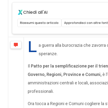
Chiedi all'AI
Riassumi questo articolo
Approfondisci con altre font
L
a guerra alla burocrazia che zavorra c
speranze.
Il
Patto per la semplificazione per il tri
Governo, Regioni, Province e Comuni,
è l
amministrazioni centrali e locali, associazio
professionali.
Ora tocca a Regioni e Comuni cogliere la sf