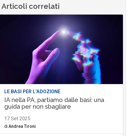
Articoli correlati
LE BASI PER L'ADOZIONE
IA nella PA, partiamo dalle basi: una
guida per non sbagliare
17 Set 2025
di
Andrea Tironi