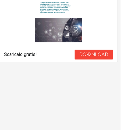
Scaricalo gratis!
DOWNLOAD