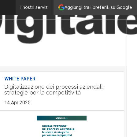
Aggiungi tra i preferiti su Google
I nostri servizi
WHITE PAPER
Digitalizzazione dei processi aziendali:
strategie per la competitività
14 Apr 2025