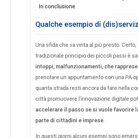
In conclusione
Qualche esempio di (dis)servizi
Una sfida che va vinta al più presto. Certo,
tradizionale principio dei piccoli passi è 
intoppi, malfunzionamenti, che rappres
prenotare un appuntamento con una PA opp
quanta strada resti ancora da fare nella co
città promuovere l’innovazione digitale po
accelerare il passo se si vuole favorire l
parte di cittadini e imprese
.
In questi giorni alcuni esempi sono emersi ag