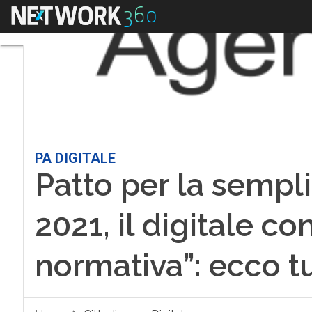
Menu
PA DIGITALE
Patto per la sempl
2021, il digitale co
normativa”: ecco tut