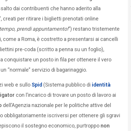
salto dai contribuenti che hanno aderito alla
 creati per ritirare i biglietti prenotati online
tempo, prendi appuntamento!
”) restano tristemente
i, come a Roma, è costretto a presentarsi ai cancelli
ettini pre-coda (scritto a penna su un foglio),
a conquistare un posto in fila per ottenere il vero
 un “normale” servizio di bagarinaggio.
i web e sullo
Spid
(Sistema pubblico di
identità
igator
con l’incarico di trovare un posto di lavoro ai
o
dell’Agenzia nazionale per le politiche attive del
 obbligatoriamente iscriversi per ottenere gli sgravi
cepiscono il sostegno economico, purtroppo
non