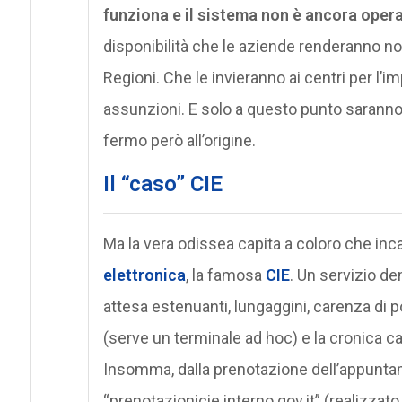
funziona e il sistema non è ancora oper
disponibilità che le aziende renderanno no
Regioni. Che le invieranno ai centri per l’imp
assunzioni. E solo a questo punto saranno r
fermo però all’origine.
Il “caso” CIE
Ma la vera odissea capita a coloro che inca
elettronica
, la famosa
CIE
. Un servizio d
attesa estenuanti, lungaggini, carenza di 
(serve un terminale ad hoc) e la cronica c
Insomma, dalla prenotazione dell’appunta
“prenotazionicie.interno.gov.it” (realizzato 