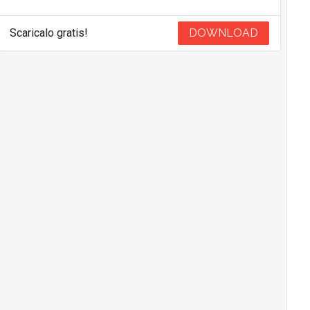
Scaricalo gratis!
DOWNLOAD