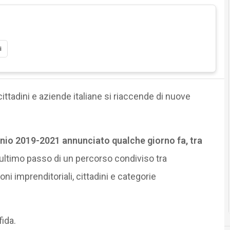
i
ittadini e aziende italiane si riaccende di nuove
ennio 2019-2021 annunciato qualche giorno fa, tra
’ultimo passo di un percorso condiviso tra
ni imprenditoriali, cittadini e categorie
ida.