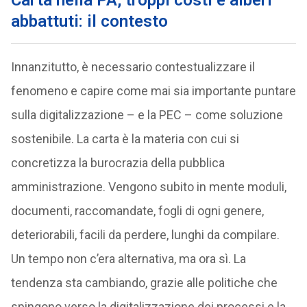
Carta nella PA, troppi costi e alberi
abbattuti: il contesto
Innanzitutto, è necessario contestualizzare il
fenomeno e capire come mai sia importante puntare
sulla digitalizzazione – e la PEC – come soluzione
sostenibile. La carta è la materia con cui si
concretizza la burocrazia della pubblica
amministrazione. Vengono subito in mente moduli,
documenti, raccomandate, fogli di ogni genere,
deteriorabili, facili da perdere, lunghi da compilare.
Un tempo non c’era alternativa, ma ora sì. La
tendenza sta cambiando, grazie alle politiche che
spingono verso la digitalizzazione dei processi e la