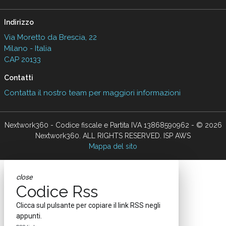
Indirizzo
Via Moretto da Brescia, 22
Milano - Italia
CAP 20133
Contatti
Contatta il nostro team per maggiori informazioni
Nextwork360 - Codice fiscale e Partita IVA 13868590962 - © 2026
Nextwork360. ALL RIGHTS RESERVED. ISP AWS
Mappa del sito
close
Codice Rss
Clicca sul pulsante per copiare il link RSS negli
appunti.