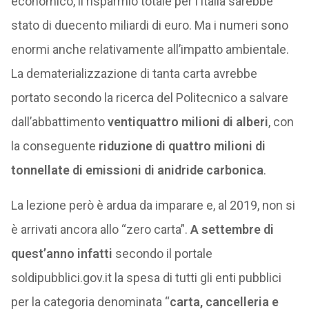
economico, il risparmio totale per l’Italia sarebbe
stato di duecento miliardi di euro. Ma i numeri sono
enormi anche relativamente all’impatto ambientale.
La dematerializzazione di tanta carta avrebbe
portato secondo la ricerca del Politecnico a salvare
dall’abbattimento
ventiquattro milioni di alberi
, con
la conseguente
riduzione di quattro milioni di
tonnellate di emissioni di anidride carbonica
.
La lezione però è ardua da imparare e, al 2019, non si
è arrivati ancora allo “zero carta”.
A settembre di
quest’anno infatti
secondo il portale
soldipubblici.gov.it la spesa di tutti gli enti pubblici
per la categoria denominata “
carta, cancelleria e