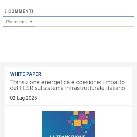
3
COMMENTI
Più recenti
WHITE PAPER
Transizione energetica e coesione: l’impatto
del FESR sul sistema infrastrutturale italiano
02 Lug 2025