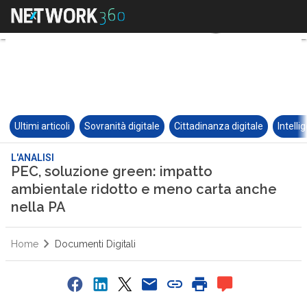
Ultimi articoli
Sovranità digitale
Cittadinanza digitale
Intelli
L'ANALISI
PEC, soluzione green: impatto
ambientale ridotto e meno carta anche
nella PA
Home
Documenti Digitali