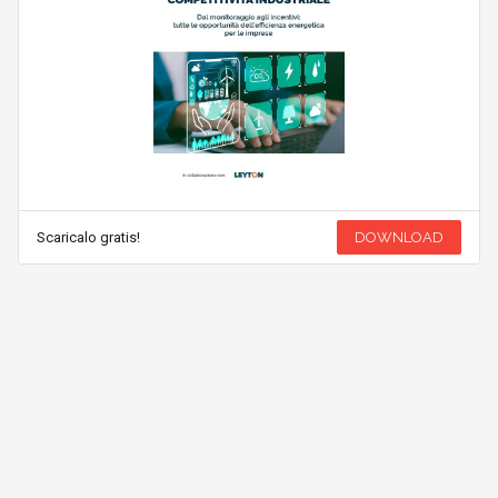
Scaricalo gratis!
DOWNLOAD