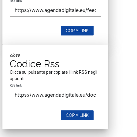
RSS link
COPIA LINK
close
Codice Rss
Clicca sul pulsante per copiare il link RSS negli
appunti.
RSS link
COPIA LINK