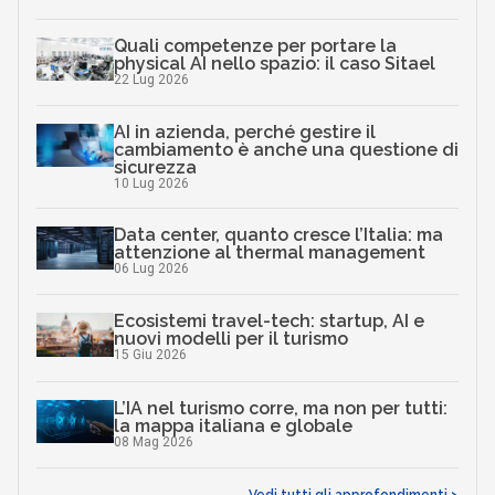
Quali competenze per portare la
physical AI nello spazio: il caso Sitael
22 Lug 2026
AI in azienda, perché gestire il
cambiamento è anche una questione di
sicurezza
10 Lug 2026
Data center, quanto cresce l’Italia: ma
attenzione al thermal management
06 Lug 2026
Ecosistemi travel-tech: startup, AI e
nuovi modelli per il turismo
15 Giu 2026
L’IA nel turismo corre, ma non per tutti:
la mappa italiana e globale
08 Mag 2026