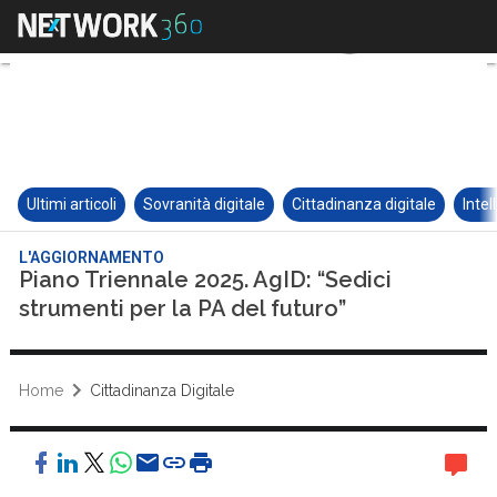
Ultimi articoli
Sovranità digitale
Cittadinanza digitale
Intel
L'AGGIORNAMENTO
Piano Triennale 2025. AgID: “Sedici
strumenti per la PA del futuro”
Home
Cittadinanza Digitale