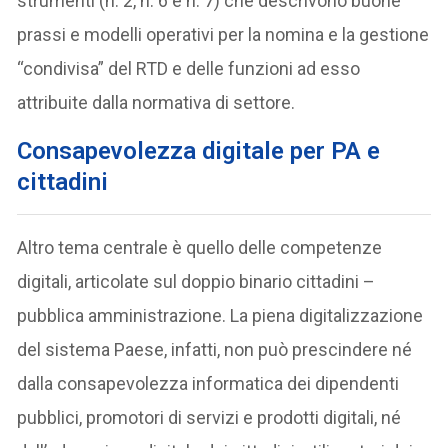
strumenti (n. 2, n. 6 e n. 7) che descrivono buone
prassi e modelli operativi per la nomina e la gestione
“condivisa” del RTD e delle funzioni ad esso
attribuite dalla normativa di settore.
Consapevolezza digitale per PA e
cittadini
Altro tema centrale è quello delle competenze
digitali, articolate sul doppio binario cittadini –
pubblica amministrazione. La piena digitalizzazione
del sistema Paese, infatti, non può prescindere né
dalla consapevolezza informatica dei dipendenti
pubblici, promotori di servizi e prodotti digitali, né