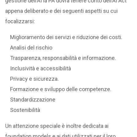
gestione dell’AI la PA dovrà tenere conto dell’AI Act
appena deliberato e dei seguenti aspetti su cui
focalizzarsi:
Miglioramento dei servizi e riduzione dei costi.
Analisi del rischio
Trasparenza, responsabilità e informazione.
Inclusività e accessibilità
Privacy e sicurezza.
Formazione e sviluppo delle competenze.
Standardizzazione
Sostenibilità
Un attenzione speciale è inoltre dedicata ai
foundation models e ai dati utilizzati per il loro