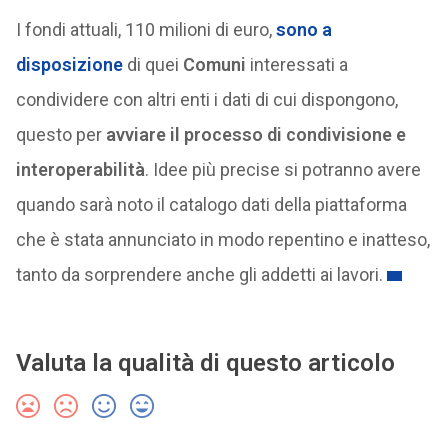
I fondi attuali, 110 milioni di euro,
sono a
disposizione
di quei
Comuni
interessati a
condividere con altri enti i dati di cui dispongono,
questo per
avviare il processo di condivisione e
interoperabilità
. Idee più precise si potranno avere
quando sarà noto il catalogo dati della piattaforma
che è stata annunciato in modo repentino e inatteso,
tanto da sorprendere anche gli addetti ai lavori.
Valuta la qualità di questo articolo