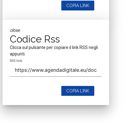
COPIA LINK
close
Codice Rss
Clicca sul pulsante per copiare il link RSS negli
appunti.
RSS link
COPIA LINK