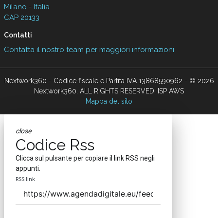
Milano - Italia
CAP 20133
Contatti
Contatta il nostro team per maggiori informazioni
Nextwork360 - Codice fiscale e Partita IVA 13868590962 - © 2026
Nextwork360. ALL RIGHTS RESERVED. ISP AWS
Mappa del sito
close
Codice Rss
Clicca sul pulsante per copiare il link RSS negli
appunti.
RSS link