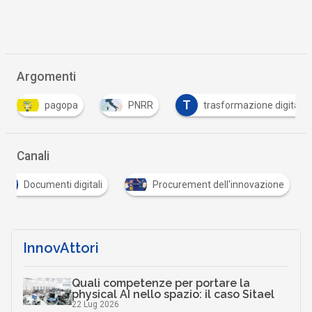
Argomenti
T
pagopa
PNRR
trasformazione digitale
Canali
Documenti digitali
Procurement dell'innovazione
InnovAttori
Quali competenze per portare la
physical AI nello spazio: il caso Sitael
22 Lug 2026