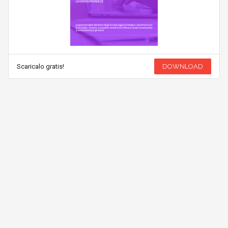
Scaricalo gratis!
DOWNLOAD