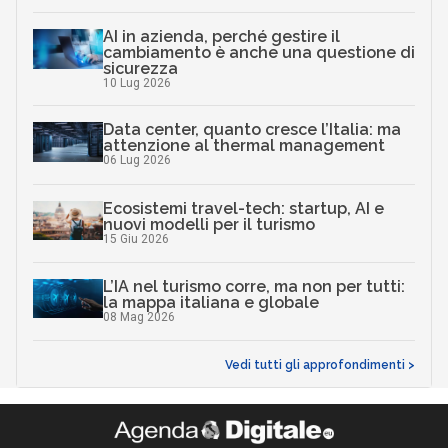
AI in azienda, perché gestire il
cambiamento è anche una questione di
sicurezza
10 Lug 2026
Data center, quanto cresce l’Italia: ma
attenzione al thermal management
06 Lug 2026
Ecosistemi travel-tech: startup, AI e
nuovi modelli per il turismo
15 Giu 2026
L’IA nel turismo corre, ma non per tutti:
la mappa italiana e globale
08 Mag 2026
Vedi tutti gli approfondimenti >