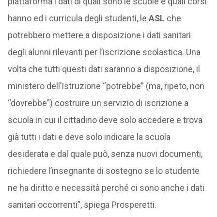
piattaforma i dati di quali sono le scuole e quali corsi
hanno ed i curricula degli studenti, le
ASL
che
potrebbero mettere a disposizione i dati sanitari
degli alunni rilevanti per l’iscrizione scolastica. Una
volta che tutti questi dati saranno a disposizione, il
ministero dell’Istruzione “potrebbe” (ma, ripeto, non
“dovrebbe”) costruire un servizio di iscrizione a
scuola in cui il cittadino deve solo accedere e trova
già tutti i dati e deve solo indicare la scuola
desiderata e dal quale può, senza nuovi documenti,
richiedere l’insegnante di sostegno se lo studente
ne ha diritto e necessità perché ci sono anche i dati
sanitari occorrenti”, spiega Prosperetti.