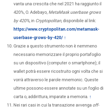
vanta una crescita che nel 2021 ha raggiunto il
420%, O. Adebayo,
MetaMask userbase grows
by 420%
, in
Cryptopolitan
, disponibile al link:
https://www.cryptopolitan.com/metamask-
userbase-grows-by-420/
↑
Grazie a questo strumento non è nemmeno
necessario memorizzare il proprio portafoglio
su un dispositivo (computer o smartphone); il
wallet potrà essere ricostruito ogni volta che si
vorrà attraverso le parole mnemonic. Queste
ultime possono essere annotate su un foglio di
carta o, addirittura, imparate a memoria.
↑
Nei rari casi in cui la transazione avvenga
off-