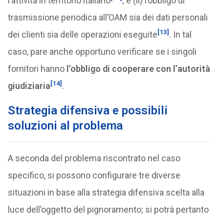
l’attività in territorio italiano
; e (ii) l’obbligo di
trasmissione periodica all’OAM sia dei dati personali
[13]
dei clienti sia delle operazioni eseguite
. In tal
caso, pare anche opportuno verificare se i singoli
fornitori hanno
l’obbligo di cooperare con l’autorità
[14]
giudiziaria
.
Strategia difensiva e possibili
soluzioni al problema
A seconda del problema riscontrato nel caso
specifico, si possono configurare tre diverse
situazioni in base alla strategia difensiva scelta alla
luce dell’oggetto del pignoramento; si potrà pertanto