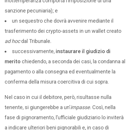
inottemperanza comporta l’imposizione di una
sanzione pecuniaria); e
un sequestro che dovrà avvenire mediante il
trasferimento dei crypto-assets in un wallet creato
ad hoc
dal Tribunale.
successivamente,
instaurare il giudizio di
merito
chiedendo, a seconda dei casi, la condanna al
pagamento o alla consegna ed eventualmente la
conferma della misura coercitiva di cui sopra.
Nel caso in cui il debitore, però, risultasse nulla
tenente, si giungerebbe a un’
impasse
. Così, nella
fase di pignoramento, l’ufficiale giudiziario lo inviterà
a indicare ulteriori beni pignorabili e, in caso di