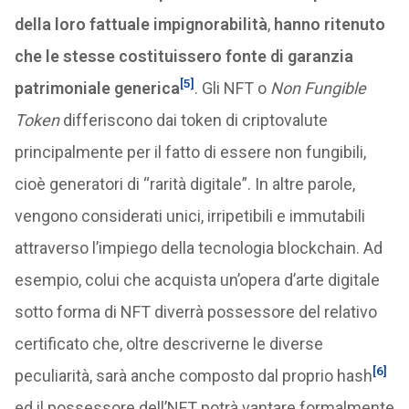
della loro fattuale impignorabilità
,
hanno ritenuto
che le stesse costituissero fonte di garanzia
[5]
patrimoniale generica
. Gli NFT o
Non Fungible
Token
differiscono dai token di criptovalute
principalmente per il fatto di essere non fungibili,
cioè generatori di “rarità digitale”. In altre parole,
vengono considerati unici, irripetibili e immutabili
attraverso l’impiego della tecnologia blockchain. Ad
esempio, colui che acquista un’opera d’arte digitale
sotto forma di NFT diverrà possessore del relativo
certificato che, oltre descriverne le diverse
[6]
peculiarità, sarà anche composto dal proprio hash
ed il possessore dell’NFT potrà vantare formalmente