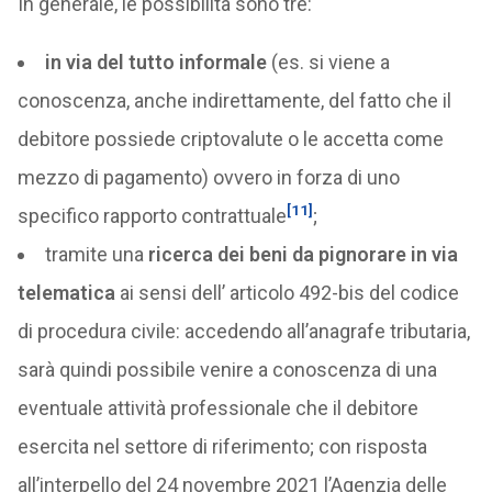
In generale, le possibilità sono tre:
in via del tutto informale
(es. si viene a
conoscenza, anche indirettamente, del fatto che il
debitore possiede criptovalute o le accetta come
mezzo di pagamento) ovvero in forza di uno
[11]
specifico rapporto contrattuale
;
tramite una
ricerca dei beni da pignorare in via
telematica
ai sensi dell’ articolo 492-bis del codice
di procedura civile: accedendo all’anagrafe tributaria,
sarà quindi possibile venire a conoscenza di una
eventuale attività professionale che il debitore
esercita nel settore di riferimento; con risposta
all’interpello del 24 novembre 2021 l’Agenzia delle