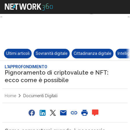
Ultimi articoli
Sovranità digitale
Cittadinanza digitale
Intelli
L'APPROFONDIMENTO
Pignoramento di criptovalute e NFT:
ecco come è possibile
Home
Documenti Digitali