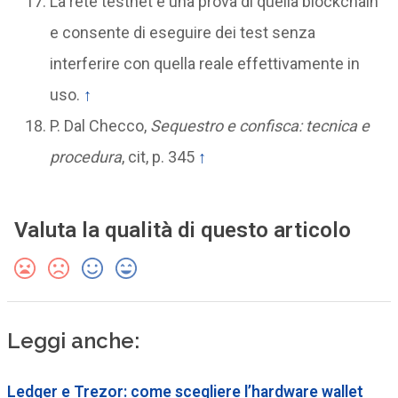
La rete testnet è una prova di quella blockchain
e consente di eseguire dei test senza
interferire con quella reale effettivamente in
uso.
↑
P. Dal Checco,
Sequestro e confisca: tecnica e
procedura
, cit, p. 345
↑
Valuta la qualità di questo articolo
Leggi anche:
Ledger e Trezor: come scegliere l’hardware wallet