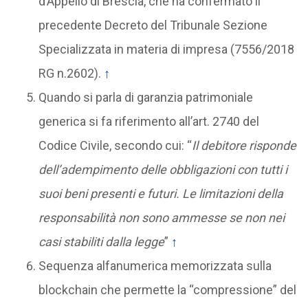
d’Appello di Brescia, che ha confermato il
precedente Decreto del Tribunale Sezione
Specializzata in materia di impresa (7556/2018
RG n.2602).
↑
Quando si parla di garanzia patrimoniale
generica si fa riferimento all’art. 2740 del
Codice Civile, secondo cui: “
Il debitore risponde
dell’adempimento delle obbligazioni con tutti i
suoi beni presenti e futuri. Le limitazioni della
responsabilità non sono ammesse se non nei
casi stabiliti dalla legge
”
↑
Sequenza alfanumerica memorizzata sulla
blockchain che permette la “compressione” del