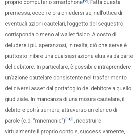
[9]
proprio computer o smartphone
. Fatta questa
premessa, occorre ora chiedersi se, nell’ottica di
eventuali azioni cautelari, l’oggetto del sequestro
corrisponda o meno al wallet fisico. A costo di
deludere i più speranzosi, in realtà, ciò che serve è
piuttosto inibire una qualsiasi azione elusiva da parte
del debitore. In particolare, è possibile intraprendere
un’azione cautelare consistente nel trasferimento
dei diversi asset dal portafoglio del debitore a quello
giudiziale. In mancanza di una misura cautelare, il
debitore potrà sempre, attraverso un elenco di
[10]
parole (c.d. “mnemonic”)
, ricostruire
virtualmente il proprio conto e, successivamente,