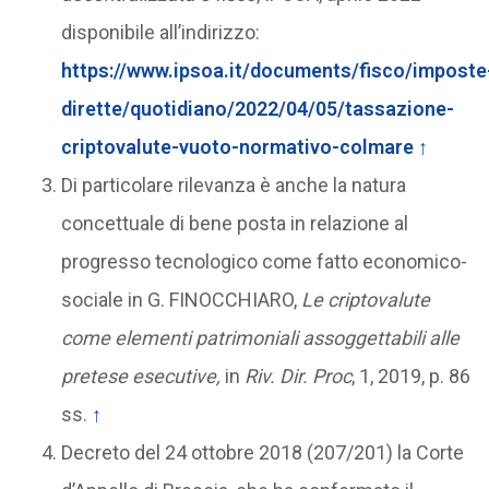
disponibile all’indirizzo:
https://www.ipsoa.it/documents/fisco/imposte
dirette/quotidiano/2022/04/05/tassazione-
criptovalute-vuoto-normativo-colmare
↑
Di particolare rilevanza è anche la natura
concettuale di bene posta in relazione al
progresso tecnologico come fatto economico-
sociale in G. FINOCCHIARO,
Le criptovalute
come elementi patrimoniali assoggettabili alle
pretese esecutive,
in
Riv. Dir. Proc
, 1, 2019, p. 86
ss.
↑
Decreto del 24 ottobre 2018 (207/201) la Corte