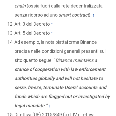
chain
(ossia fuori dalla rete decentralizzata,
senza ricorso ad uno
smart contract
).
↑
Art. 3 del Decreto
↑
Art. 5 del Decreto
↑
Ad esempio, la nota piattaforma Binance
precisa nelle condizioni generali presenti sul
sito quanto segue: “
Binance maintains a
stance of cooperation with law enforcement
authorities
globally and
will not hesitate to
seize, freeze, terminate Users’ accounts and
funds which are flagged out or investigated by
legal mandate
.”
↑
Direttiva (UE) 2015/849 (c.d. IV direttiva