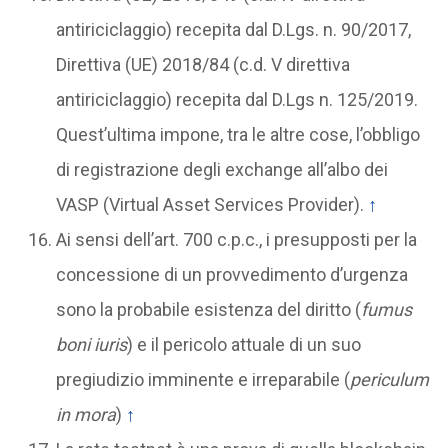
antiriciclaggio) recepita dal D.Lgs. n. 90/2017,
Direttiva (UE) 2018/84 (c.d. V direttiva
antiriciclaggio) recepita dal D.Lgs n. 125/2019.
Quest’ultima impone, tra le altre cose, l’obbligo
di registrazione degli exchange all’albo dei
VASP (Virtual Asset Services Provider).
↑
Ai sensi dell’art. 700 c.p.c., i presupposti per la
concessione di un provvedimento d’urgenza
sono la probabile esistenza del diritto (
fumus
boni iuris
) e il pericolo attuale di un suo
pregiudizio imminente e irreparabile (
periculum
in mora
)
↑