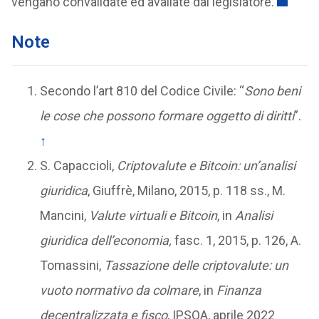
vengano convalidate ed avallate dal legislatore.
Note
Secondo l’art 810 del Codice Civile: “
Sono beni
le cose che possono formare oggetto di diritti
”.
↑
S. Capaccioli,
Criptovalute e Bitcoin: un’analisi
giuridica
, Giuffrè, Milano, 2015, p. 118 ss., M.
Mancini,
Valute virtuali e Bitcoin
, in
Analisi
giuridica dell’economia,
fasc. 1, 2015, p. 126, A.
Tomassini,
Tassazione delle criptovalute: un
vuoto normativo da colmare
, in
Finanza
decentralizzata e fisco
, IPSOA, aprile 2022