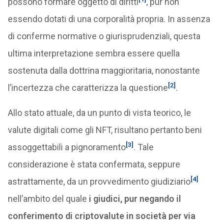
possono formare oggetto di diritti
, pur non
essendo dotati di una corporalità propria. In assenza
di conferme normative o giurisprudenziali, questa
ultima interpretazione sembra essere quella
sostenuta dalla dottrina maggioritaria, nonostante
[2]
l’incertezza che caratterizza la questione
.
Allo stato attuale, da un punto di vista teorico, le
valute digitali come gli NFT, risultano pertanto beni
[3]
assoggettabili a pignoramento
. Tale
considerazione è stata confermata, seppure
[4]
astrattamente, da un provvedimento giudiziario
nell’ambito del quale
i giudici, pur negando il
conferimento di criptovalute in società per via