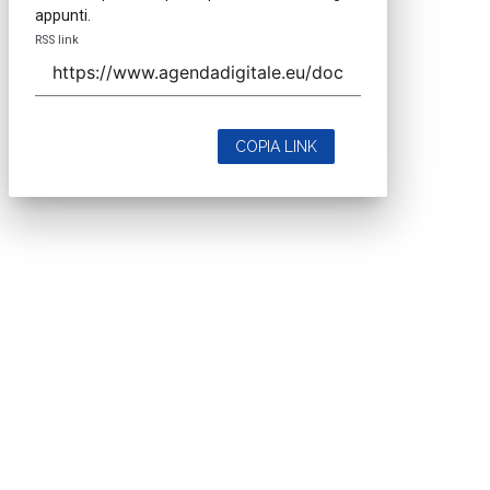
appunti.
RSS link
COPIA LINK