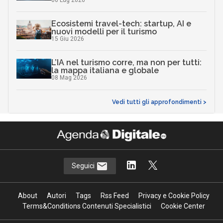
Ecosistemi travel-tech: startup, AI e
nuovi modelli per il turismo
15 Giu 2026
L’IA nel turismo corre, ma non per tutti:
la mappa italiana e globale
08 Mag 2026
Vedi tutti gli approfondimenti >
Seguici
About
Autori
Tags
Rss Feed
Privacy e Cookie Policy
Terms&Conditions Contenuti Specialistici
Cookie Center