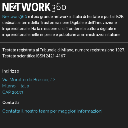
Nextwork360
è il più grande network in Italia di testate e portali B2B
dedicati ai temi della Trasformazione Digitale e dell’Innovazione
Imprenditoriale. Ha la missione di diffondere la cultura digitale e
imprenditoriale nelle imprese e pubbliche amministrazioni italiane.
Testata registrata al Tribunale di Milano, numero registrazione 1927.
Testata scientifica ISSN 2421-4167
Indirizzo
Via Moretto da Brescia, 22
Milano - Italia
CAP 20133
Contatti
Contatta il nostro team per maggiori informazioni