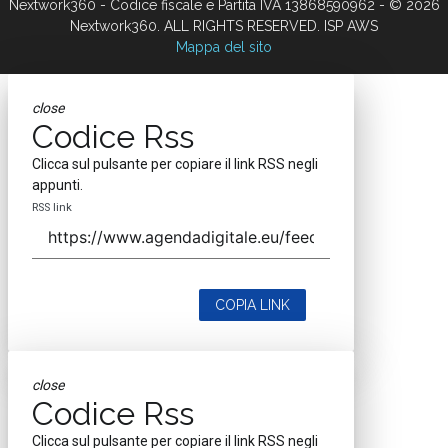
Nextwork360 - Codice fiscale e Partita IVA 13868590962 - © 2026
Nextwork360. ALL RIGHTS RESERVED. ISP AWS
Mappa del sito
close
Codice Rss
Clicca sul pulsante per copiare il link RSS negli
appunti.
RSS link
COPIA LINK
close
Codice Rss
Clicca sul pulsante per copiare il link RSS negli