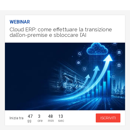
WEBINAR
Cloud ERP: come effettuare la transizione
dall’on-premise e sbloccare l’AI
47
3
48
12
Inizia tra
ISCRIVITI