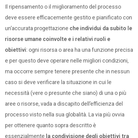
Il ripensamento o il miglioramento del processo
deve essere efficacemente gestito e pianificato con
un’accurata progettazione
che individui da subito le
risorse umane coinvolte e i relativi ruoli e
obiettivi
: ogni risorsa o area ha una funzione precisa
e per questo deve operare nelle migliori condizioni,
ma occorre sempre tenere presente che in nessun
caso si deve verificare la situazione in cui le
necessità (vere o presunte che siano) di una o più
aree o risorse, vada a discapito dell’efficienza del
processo visto nella sua globalità. La via più ovvia
per ottenere quanto sopra descritto è
essenzialmente
la condivisione degli obiettivi tra