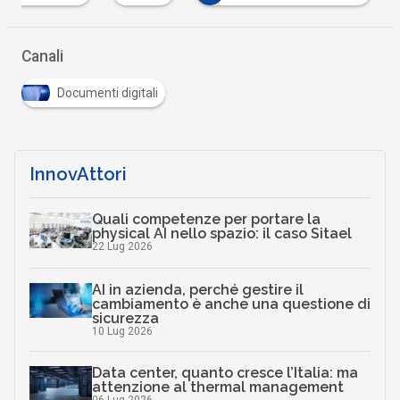
Canali
Documenti digitali
InnovAttori
Quali competenze per portare la
physical AI nello spazio: il caso Sitael
22 Lug 2026
AI in azienda, perché gestire il
cambiamento è anche una questione di
sicurezza
10 Lug 2026
Data center, quanto cresce l’Italia: ma
attenzione al thermal management
06 Lug 2026