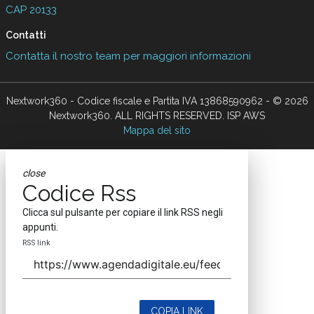
CAP 20133
Contatti
Contatta il nostro team per maggiori informazioni
Nextwork360 - Codice fiscale e Partita IVA 13868590962 - © 2026
Nextwork360. ALL RIGHTS RESERVED. ISP AWS
Mappa del sito
close
Codice Rss
Clicca sul pulsante per copiare il link RSS negli
appunti.
RSS link
COPIA LINK