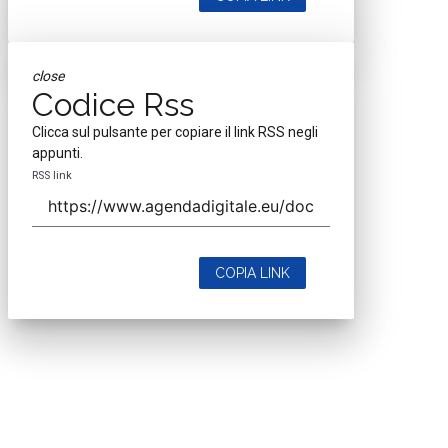
close
Codice Rss
Clicca sul pulsante per copiare il link RSS negli
appunti.
RSS link
COPIA LINK