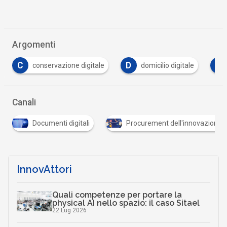
Argomenti
D
F
domicilio digitale
formazione
PNRR
Canali
Documenti digitali
Procurement dell'innovazione
InnovAttori
Quali competenze per portare la
physical AI nello spazio: il caso Sitael
22 Lug 2026