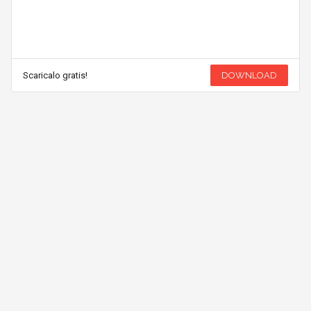
Scaricalo gratis!
DOWNLOAD