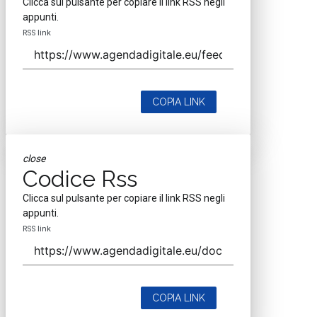
Clicca sul pulsante per copiare il link RSS negli
appunti.
RSS link
COPIA LINK
close
Codice Rss
Clicca sul pulsante per copiare il link RSS negli
appunti.
RSS link
COPIA LINK