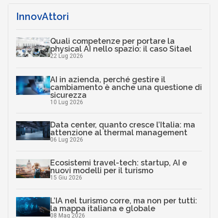
InnovAttori
Quali competenze per portare la
physical AI nello spazio: il caso Sitael
22 Lug 2026
AI in azienda, perché gestire il
cambiamento è anche una questione di
sicurezza
10 Lug 2026
Data center, quanto cresce l’Italia: ma
attenzione al thermal management
06 Lug 2026
Ecosistemi travel-tech: startup, AI e
nuovi modelli per il turismo
15 Giu 2026
L’IA nel turismo corre, ma non per tutti:
la mappa italiana e globale
08 Mag 2026