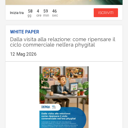
58
4
59
45
Inizia tra
ISCRIVITI
WHITE PAPER
Dalla visita alla relazione: come ripensare il
ciclo commerciale nell’era phygital
12 Mag 2026