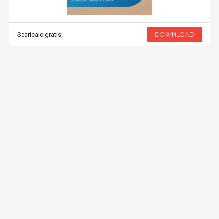
Scaricalo gratis!
DOWNLOAD