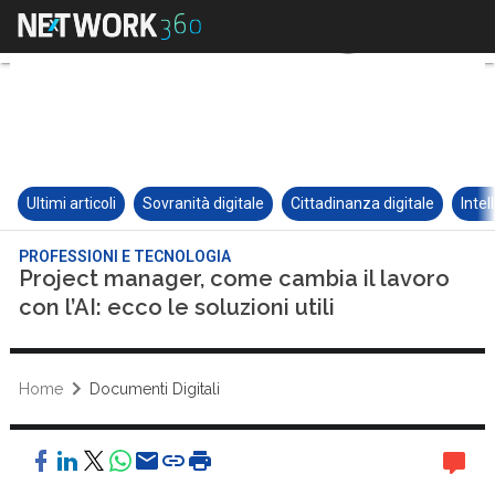
Ultimi articoli
Sovranità digitale
Cittadinanza digitale
Intel
PROFESSIONI E TECNOLOGIA
Project manager, come cambia il lavoro
con l’AI: ecco le soluzioni utili
Home
Documenti Digitali