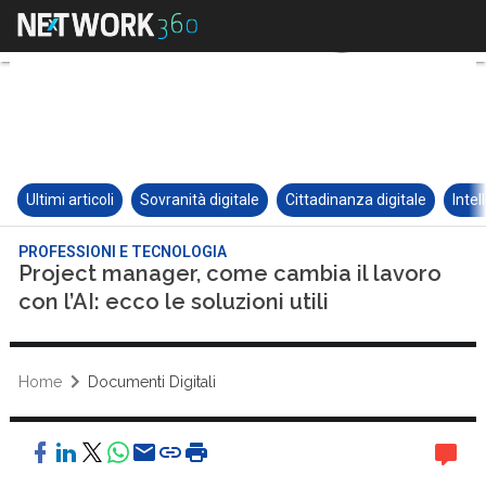
Ultimi articoli
Sovranità digitale
Cittadinanza digitale
Intel
PROFESSIONI E TECNOLOGIA
Project manager, come cambia il lavoro
con l’AI: ecco le soluzioni utili
Home
Documenti Digitali