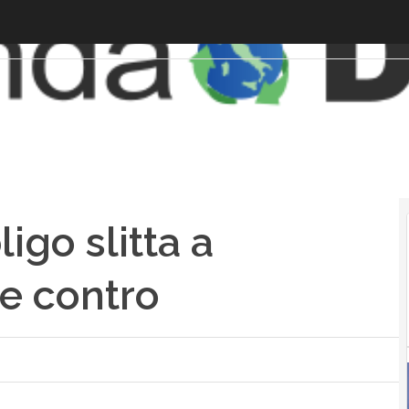
igo slitta a
 e contro