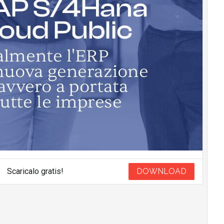
Scaricalo gratis!
DOWNLOAD