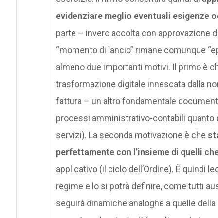
evidenziare meglio eventuali esigenze o
parte – invero accolta con approvazione dall
“momento di lancio” rimane comunque “ep
almeno due importanti motivi. Il primo è ch
trasformazione digitale innescata dalla no
fattura – un altro fondamentale documento d
processi amministrativo-contabili quanto q
servizi). La seconda motivazione è che
st
perfettamente con l’insieme di quelli ch
applicativo (il ciclo dell’Ordine). È quindi 
regime e lo si potrà definire, come tutti a
seguirà dinamiche analoghe a quelle della