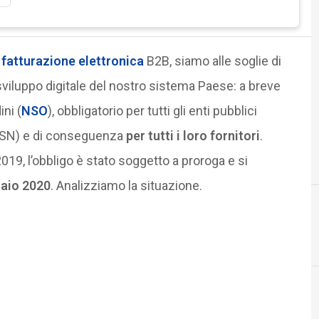
i
fatturazione elettronica
B2B, siamo alle soglie di
viluppo digitale del nostro sistema Paese: a breve
ni (
NSO
), obbligatorio per tutti gli enti pubblici
 (SSN) e di conseguenza
per tutti i loro fornitori
.
019, l’obbligo è stato soggetto a proroga e si
raio 2020
. Analizziamo la situazione.
blockchain
Documenti digitali