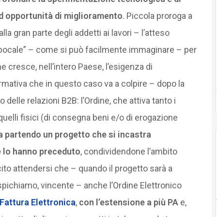
d opportunità di miglioramento
. Piccola proroga a
a gran parte degli addetti ai lavori – l’atteso
ocale” – come si può facilmente immaginare – per
e cresce, nell’intero Paese, l’esigenza di
rmativa che in questo caso va a colpire – dopo la
elle relazioni B2B: l’Ordine, che attiva tanto i
uelli fisici (di consegna beni e/o di erogazione
a partendo un progetto che si incastra
e lo hanno preceduto
, condividendone l’ambito
lecito attendersi che – quando il progetto sarà a
uspichiamo, vincente – anche l’Ordine Elettronico
Fattura Elettronica
,
con l’estensione a più PA
e,