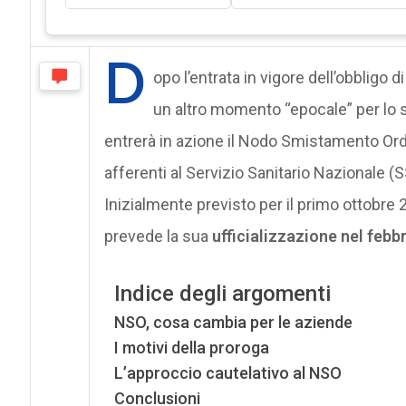
D
opo l’entrata in vigore dell’obbligo d
un altro momento “epocale” per lo s
entrerà in azione il Nodo Smistamento Ordi
afferenti al Servizio Sanitario Nazionale
Inizialmente previsto per il primo ottobre 2
prevede la sua
ufficializzazione nel febb
Indice degli argomenti
NSO, cosa cambia per le aziende
I motivi della proroga
L’approccio cautelativo al NSO
Conclusioni