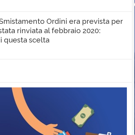
 Smistamento Ordini era prevista per
tata rinviata al febbraio 2020:
di questa scelta