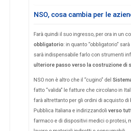
NSO, cosa cambia per le azien
Farà quindi il suo ingresso, per ora in un 
obbligatorio
: in quanto “obbligatorio” sar
sarà indispensabile farlo con strumenti i
ulteriore passo verso la costruzione di s
NSO non è altro che il “cugino” del
Sistema
fatto “valida” le fatture che circolano in It
farà altrettanto per gli ordini di acquisto di
Pubblica Italiana e indirizzandoli
verso tutt
farmaco e di dispositivi medici o protesi,
lavoro o materiali indiretti e consumabili.