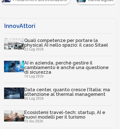
InnovAttori
Quali competenze per portare la
physical AI nello spazio: il caso Sitael
22 Lug 2026
AI in azienda, perché gestire il
cambiamento è anche una questione
di sicurezza
10 Lug 2026
Data center, quanto cresce l’Italia: ma
attenzione al thermal management
06 Lug 2026
Ecosistemi travel-tech: startup, AI e
nuovi modelli per il turismo
15 Giu 2026