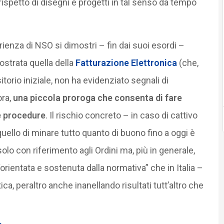
 rispetto di disegni e progetti in tal senso da tempo
ienza di NSO si dimostri – fin dai suoi esordi –
strata quella della
Fatturazione Elettronica
(che,
itorio iniziale, non ha evidenziato segnali di
ra,
una piccola proroga che consenta di fare
le procedure
. Il rischio concreto – in caso di cattivo
llo di minare tutto quanto di buono fino a oggi è
lo con riferimento agli Ordini ma, più in generale,
orientata e sostenuta dalla normativa” che in Italia –
ca, peraltro anche inanellando risultati tutt’altro che