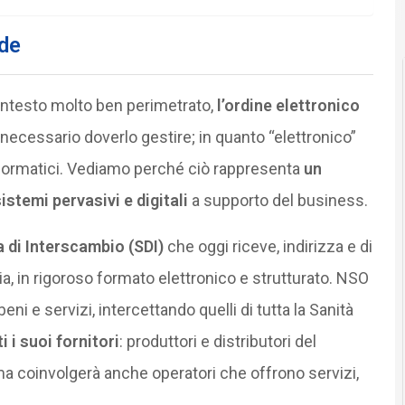
de
contesto molto ben perimetrato,
l’ordine elettronico
à necessario doverlo gestire; in quanto “elettronico”
nformatici. Vediamo perché ciò rappresenta
un
istemi pervasivi e digitali
a supporto del business.
 di Interscambio (SDI)
che oggi riceve, indirizza e di
alia, in rigoroso formato elettronico e strutturato. NSO
 beni e servizi, intercettando quelli di tutta la Sanità
i i suoi fornitori
: produttori e distributori del
 ma coinvolgerà anche operatori che offrono servizi,