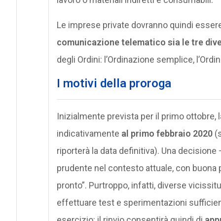
Le imprese private dovranno quindi essere
comunicazione telematico sia le tre div
degli Ordini: l’Ordinazione semplice, l’Or
I motivi della proroga
Inizialmente prevista per il primo ottobre, 
indicativamente
al primo febbraio 2020
(s
riporterà la data definitiva). Una decisione
prudente nel contesto attuale, con buona pa
pronto”. Purtroppo, infatti, diverse vicissit
effettuare test e sperimentazioni sufficien
esercizio: il rinvio consentirà quindi di
app