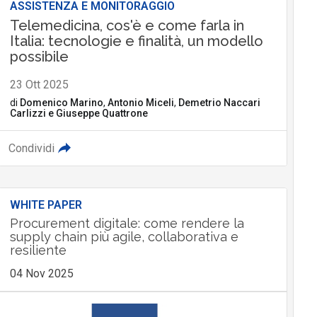
ASSISTENZA E MONITORAGGIO
Telemedicina, cos'è e come farla in
Italia: tecnologie e finalità, un modello
possibile
23 Ott 2025
di
Domenico Marino
,
Antonio Miceli
,
Demetrio Naccari
Carlizzi
e
Giuseppe Quattrone
Condividi
WHITE PAPER
Procurement digitale: come rendere la
supply chain più agile, collaborativa e
resiliente
04 Nov 2025