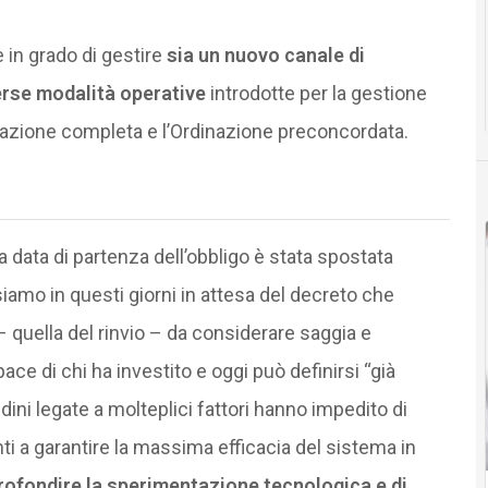
 in grado di gestire
sia un nuovo canale di
erse modalità operative
introdotte per la gestione
dinazione completa e l’Ordinazione preconcordata.
la data di partenza dell’obbligo è stata spostata
iamo in questi giorni in attesa del decreto che
 – quella del rinvio – da considerare saggia e
ce di chi ha investito e oggi può definirsi “già
udini legate a molteplici fattori hanno impedito di
ti a garantire la massima efficacia del sistema in
rofondire la sperimentazione tecnologica e di