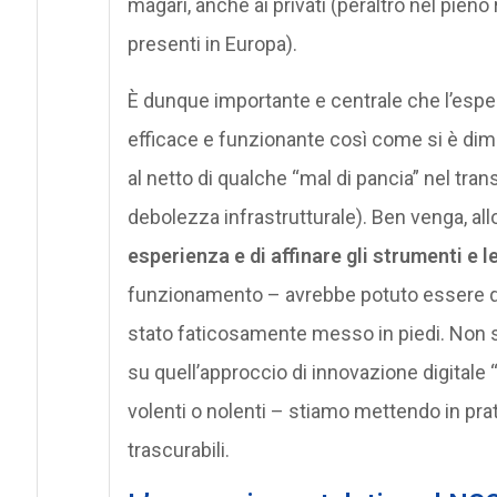
magari, anche ai privati (peraltro nel pieno
presenti in Europa).
È dunque importante e centrale che l’esper
efficace e funzionante così come si è dimo
al netto di qualche “mal di pancia” nel trans
debolezza infrastrutturale). Ben venga, allo
esperienza e di affinare gli strumenti e 
funzionamento – avrebbe potuto essere que
stato faticosamente messo in piedi. Non so
su quell’approccio di innovazione digitale “
volenti o nolenti – stiamo mettendo in prati
trascurabili.