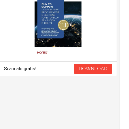
Scaricalo gratis!
DOWNLOAD