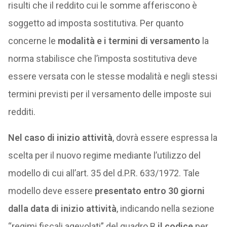
risulti che il reddito cui le somme afferiscono è
soggetto ad imposta sostitutiva. Per quanto
concerne le
modalità e i termini di versamento
la
norma stabilisce che l’imposta sostitutiva deve
essere versata con le stesse modalità e negli stessi
termini previsti per il versamento delle imposte sui
redditi.
Nel caso di inizio attività
, dovrà essere espressa la
scelta per il nuovo regime mediante l’utilizzo del
modello di cui all’art. 35 del d.P.R. 633/1972. Tale
modello deve essere
presentato entro 30 giorni
dalla data di inizio attività
, indicando nella sezione
“regimi fiscali agevolati” del quadro B
il codice
per