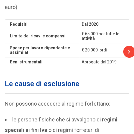
euro).
Requisiti
Dal 2020
€ 65.000 per tutte le
Limite dei ricavi e compensi
attività
Spese per lavoro dipendente e
€ 20.000 lordi
assimilati
Beni strumentali
Abrogato dal 2019
Le cause di esclusione
Non possono accedere al regime forfettario:
le persone fisiche che si avvalgono di
regimi
speciali ai fini Iva
o di regimi forfetari di