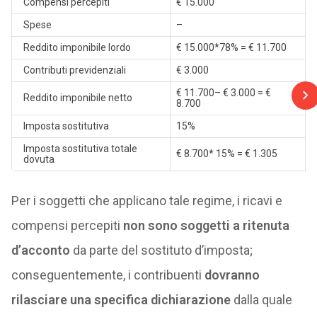
Compensi percepiti
€ 15.000
Spese
–
Reddito imponibile lordo
€ 15.000*78% = € 11.700
Contributi previdenziali
€ 3.000
€ 11.700– € 3.000 = €
Reddito imponibile netto
8.700
Imposta sostitutiva
15%
Imposta sostitutiva totale
€ 8.700* 15% = € 1.305
dovuta
Per i soggetti che applicano tale regime, i ricavi e
compensi percepiti
non sono soggetti a ritenuta
d’acconto
da parte del sostituto d’imposta;
conseguentemente, i contribuenti
dovranno
rilasciare una specifica dichiarazione
dalla quale