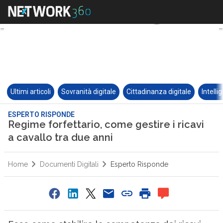
Ultimi articoli
Sovranità digitale
Cittadinanza digitale
Intelli
ESPERTO RISPONDE
Regime forfettario, come gestire i ricavi
a cavallo tra due anni
Home
Documenti Digitali
Esperto Risponde