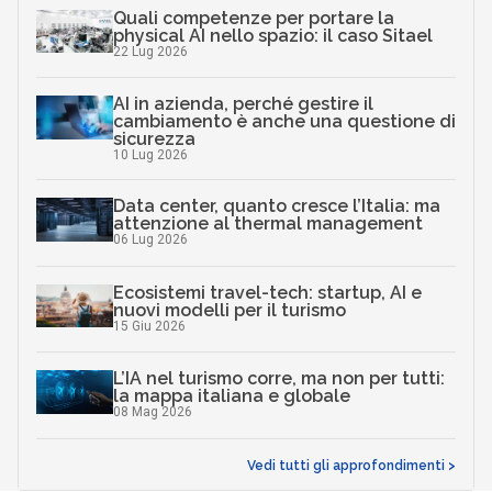
Quali competenze per portare la
physical AI nello spazio: il caso Sitael
22 Lug 2026
AI in azienda, perché gestire il
cambiamento è anche una questione di
sicurezza
10 Lug 2026
Data center, quanto cresce l’Italia: ma
attenzione al thermal management
06 Lug 2026
Ecosistemi travel-tech: startup, AI e
nuovi modelli per il turismo
15 Giu 2026
L’IA nel turismo corre, ma non per tutti:
la mappa italiana e globale
08 Mag 2026
Vedi tutti gli approfondimenti >