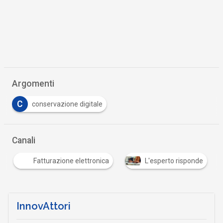
Argomenti
C
conservazione digitale
Canali
Fatturazione elettronica
L'esperto risponde
InnovAttori