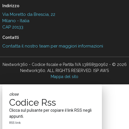
Indirizzo
Via Moretto da Brescia, 22
Milano - Italia
CAP 20133
Contatti
Contatta il nostro team per maggiori informazioni
Nextwork360 - Codice fiscale e Partita IVA 13868590962 - © 2026
Nextwork360. ALL RIGHTS RESERVED. ISP AWS
Mappa del sito
close
Codice Rss
Clicca sul pulsante per copiare il link RSS negli
appunti.
RSS link