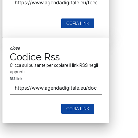
COPIA LINK
close
Codice Rss
Clicca sul pulsante per copiare il link RSS negli
appunti.
RSS link
COPIA LINK