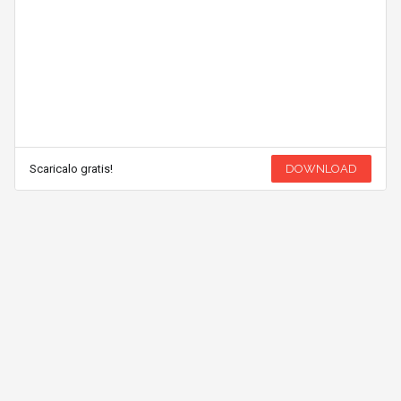
Scaricalo gratis!
DOWNLOAD