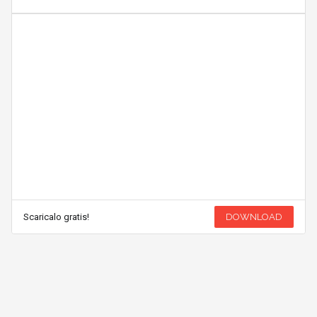
Scaricalo gratis!
DOWNLOAD