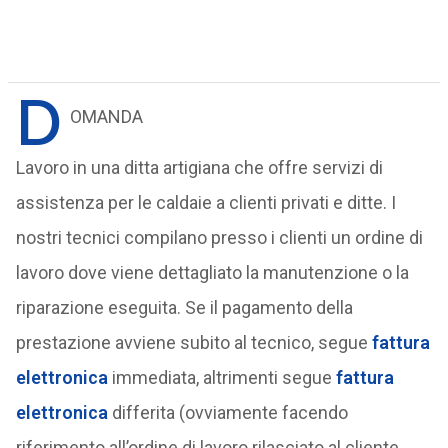
D
OMANDA
Lavoro in una ditta artigiana che offre servizi di
assistenza per le caldaie a clienti privati e ditte. I
nostri tecnici compilano presso i clienti un ordine di
lavoro dove viene dettagliato la manutenzione o la
riparazione eseguita. Se il pagamento della
prestazione avviene subito al tecnico, segue
fattura
elettronica
immediata, altrimenti segue
fattura
elettronica
differita (ovviamente facendo
riferimento all’ordine di lavoro rilasciato al cliente