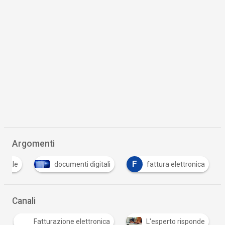
Argomenti
F
gitale
documenti digitali
fattura elettronica
Canali
Fatturazione elettronica
L'esperto risponde