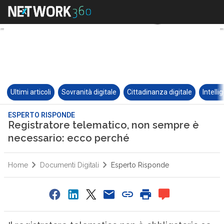
Ultimi articoli
Sovranità digitale
Cittadinanza digitale
Intelli
ESPERTO RISPONDE
Registratore telematico, non sempre è
necessario: ecco perché
Home
Documenti Digitali
Esperto Risponde