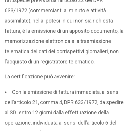
fattispecie prevista dall’articolo 22 del DPR
633/1972 (commercianti al minuto e attività
assimilate), nella ipotesi in cui non sia richiesta
fattura, è la emissione di un apposito documento, la
memorizzazione elettronica e la trasmissione
telematica dei dati dei corrispettivi giornalieri, non
l’acquisto di un registratore telematico.
La certificazione può avvenire:
Con la emissione di fattura immediata, ai sensi
dell’articolo 21, comma 4, DPR 633/1972, da spedire
al SDI entro 12 giorni dalla effettuazione della
operazione, individuata ai sensi dell’articolo 6 del