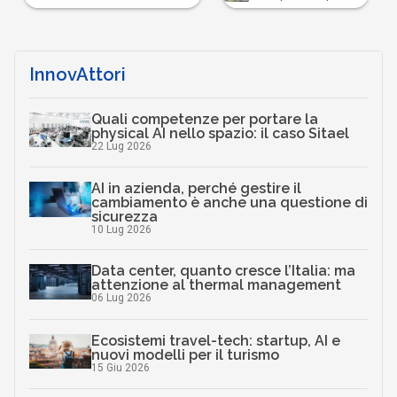
InnovAttori
Quali competenze per portare la
physical AI nello spazio: il caso Sitael
22 Lug 2026
AI in azienda, perché gestire il
cambiamento è anche una questione di
sicurezza
10 Lug 2026
Data center, quanto cresce l’Italia: ma
attenzione al thermal management
06 Lug 2026
Ecosistemi travel-tech: startup, AI e
nuovi modelli per il turismo
15 Giu 2026