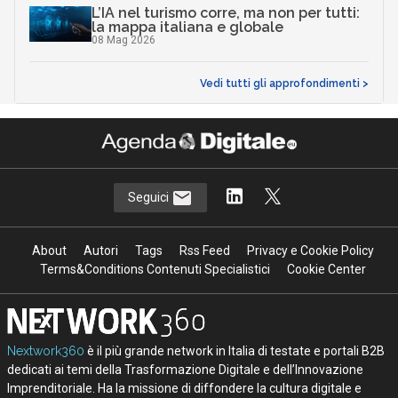
L’IA nel turismo corre, ma non per tutti:
la mappa italiana e globale
08 Mag 2026
Vedi tutti gli approfondimenti >
Seguici
About
Autori
Tags
Rss Feed
Privacy e Cookie Policy
Terms&Conditions Contenuti Specialistici
Cookie Center
Nextwork360
è il più grande network in Italia di testate e portali B2B
dedicati ai temi della Trasformazione Digitale e dell’Innovazione
Imprenditoriale. Ha la missione di diffondere la cultura digitale e