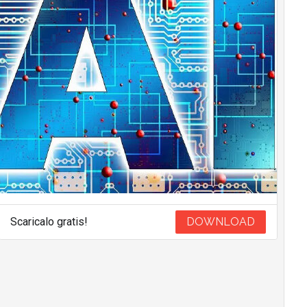
Scaricalo gratis!
DOWNLOAD