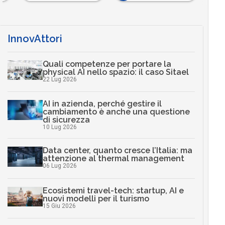
InnovAttori
Quali competenze per portare la
physical AI nello spazio: il caso Sitael
22 Lug 2026
AI in azienda, perché gestire il
cambiamento è anche una questione
di sicurezza
10 Lug 2026
Data center, quanto cresce l’Italia: ma
attenzione al thermal management
06 Lug 2026
Ecosistemi travel-tech: startup, AI e
nuovi modelli per il turismo
15 Giu 2026