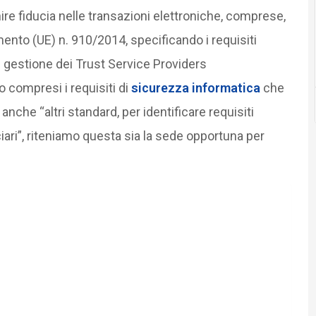
ire fiducia nelle transazioni elettroniche, comprese,
olamento (UE) n. 910/2014, specificando i requisiti
di gestione dei Trust Service Providers
 compresi i requisiti di
sicurezza informatica
che
nche “altri standard, per identificare requisiti
duciari”, riteniamo questa sia la sede opportuna per