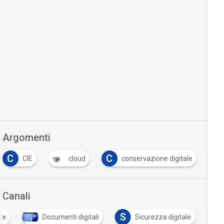
Argomenti
C
C
C
CIE
cloud
conservazione digitale
Canali
S
le
Documenti digitali
Sicurezza digitale