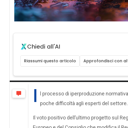
Chiedi all'AI
Riassumi questo articolo
Approfondisci con alt
I
l processo di iperproduzione normativa
poche difficoltà agli esperti del settore.
Il voto positivo dell’ultimo progetto sul 
Europeo e del Consiglio che modifica il R