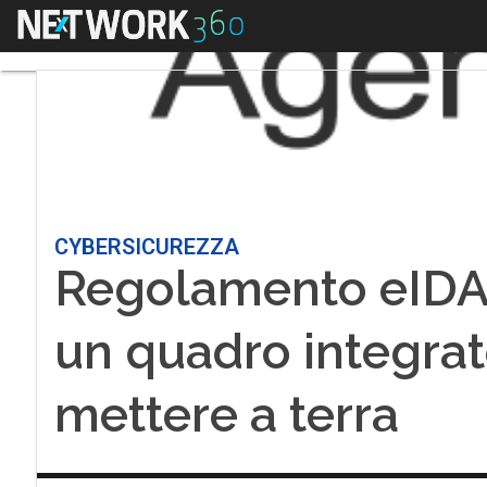
Menu
CYBERSICUREZZA
Regolamento eIDAS 
un quadro integrato
mettere a terra