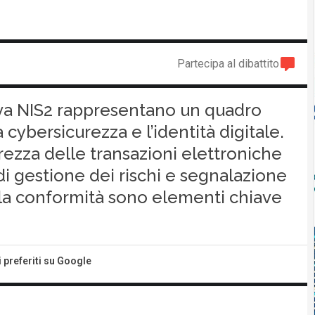
Partecipa al dibattito
iva NIS2 rappresentano un quadro
cybersicurezza e l’identità digitale.
rezza delle transazioni elettroniche
 di gestione dei rischi e segnalazione
 e la conformità sono elementi chiave
i preferiti su Google