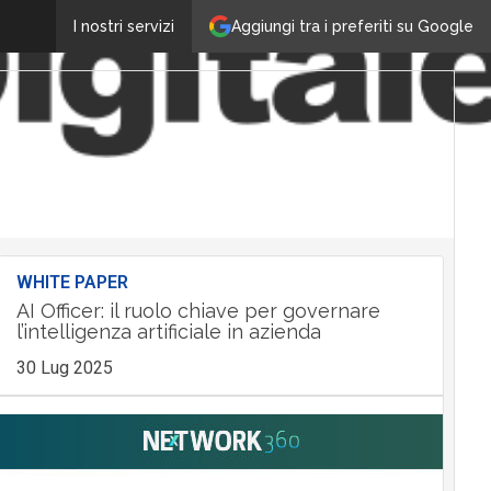
Aggiungi tra i preferiti su Google
I nostri servizi
WHITE PAPER
AI Officer: il ruolo chiave per governare
l’intelligenza artificiale in azienda
30 Lug 2025