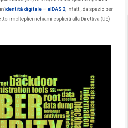
un’
identità digitale
–
eIDAS 2
, infatti, da spazio per
i molteplici richiami espliciti alla Direttiva (UE)