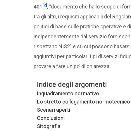
[2]
401
, “documento che ha lo scopo di forn
tra gli altri, i requisiti applicabili del Reg
politici di base sulle pratiche operative e 
indipendentemente dal servizio forniscono
rispettano NIS2” e su cui possono basarsi a
aggiuntivi per particolari tipi di servizi fi
provare a fare un po’ di chiarezza.
Indice degli argomenti
Inquadramento normativo
Lo stretto collegamento normotecnico
Scenari aperti
Conclusioni
Sitografia