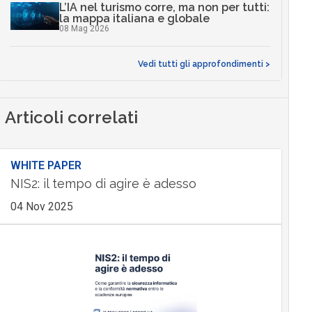
L’IA nel turismo corre, ma non per tutti:
la mappa italiana e globale
08 Mag 2026
Vedi tutti gli approfondimenti >
Articoli correlati
WHITE PAPER
NIS2: il tempo di agire è adesso
04 Nov 2025