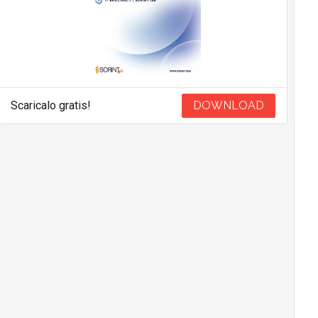
Scaricalo gratis!
DOWNLOAD