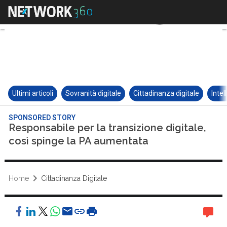
Ultimi articoli
Sovranità digitale
Cittadinanza digitale
Intel
SPONSORED STORY
Responsabile per la transizione digitale,
così spinge la PA aumentata
Home
Cittadinanza Digitale