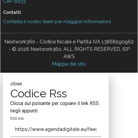
CAP 20133
Contatti
Contatta il nostro team per maggiori informazioni
Nextwork360 - Codice fiscale e Partita IVA 13868590962
- © 2026 Nextwork360. ALL RIGHTS RESERVED. ISP
AWS
Mappa del sito
close
Codice Rss
Clicca sul pulsante per copiare il link RSS
negli appunti.
RSS link