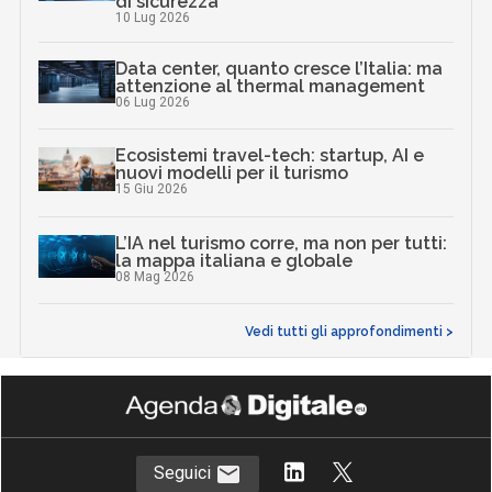
di sicurezza
10 Lug 2026
Data center, quanto cresce l’Italia: ma
attenzione al thermal management
06 Lug 2026
Ecosistemi travel-tech: startup, AI e
nuovi modelli per il turismo
15 Giu 2026
L’IA nel turismo corre, ma non per tutti:
la mappa italiana e globale
08 Mag 2026
Vedi tutti gli approfondimenti >
Seguici