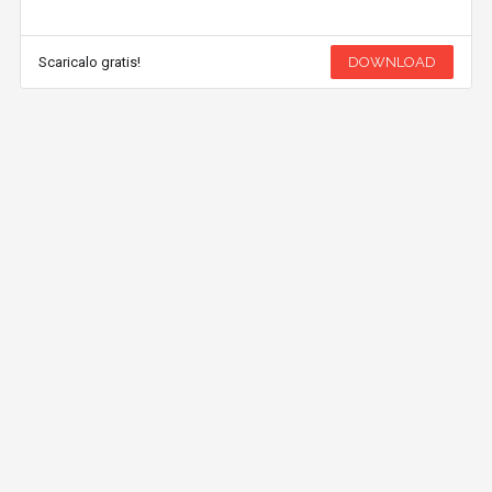
Scaricalo gratis!
DOWNLOAD