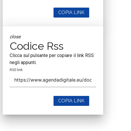
COPIA LINK
close
Codice Rss
Clicca sul pulsante per copiare il link RSS
negli appunti.
RSS link
COPIA LINK