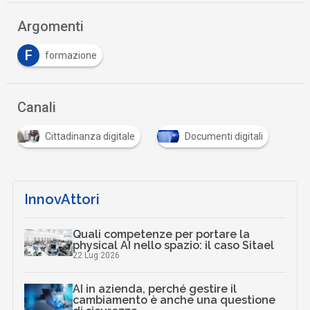
Argomenti
F
formazione
Canali
Cittadinanza digitale
Documenti digitali
InnovAttori
Quali competenze per portare la
physical AI nello spazio: il caso Sitael
22 Lug 2026
AI in azienda, perché gestire il
cambiamento è anche una questione