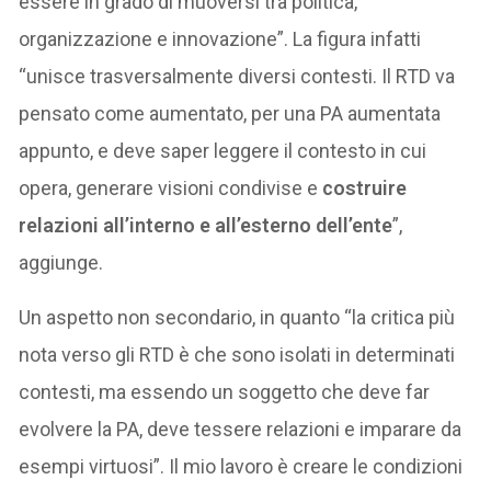
essere in grado di muoversi tra politica,
organizzazione e innovazione”. La figura infatti
“unisce trasversalmente diversi contesti. Il RTD va
pensato come aumentato, per una PA aumentata
appunto, e deve saper leggere il contesto in cui
opera, generare visioni condivise e
costruire
relazioni all’interno e all’esterno dell’ente
”,
aggiunge.
Un aspetto non secondario, in quanto “la critica più
nota verso gli RTD è che sono isolati in determinati
contesti, ma essendo un soggetto che deve far
evolvere la PA, deve tessere relazioni e imparare da
esempi virtuosi”. Il mio lavoro è creare le condizioni