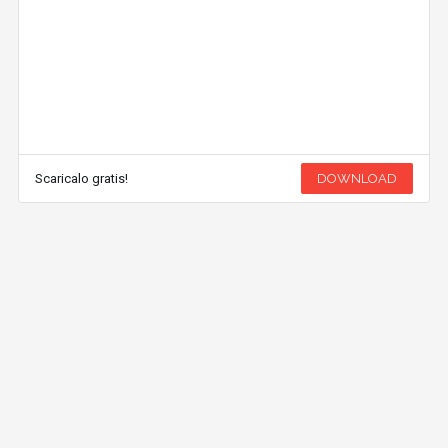
Scaricalo gratis!
DOWNLOAD