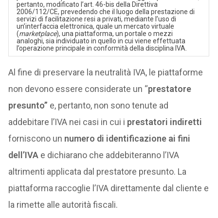
pertanto, modificato l’art. 46-bis della Direttiva
2006/112/CE, prevedendo che il luogo della prestazione di
servizi di facilitazione resi a privati, mediante l’uso di
un’interfaccia elettronica, quale un mercato virtuale
(
marketplace
), una piattaforma, un portale o mezzi
analoghi, sia individuato in quello in cui viene effettuata
l’operazione principale in conformità della disciplina IVA.
Al fine di preservare la neutralità IVA, le piattaforme
non devono essere considerate un “
prestatore
presunto”
e, pertanto, non sono tenute ad
addebitare l’IVA nei casi in cui i
prestatori indiretti
forniscono un
numero di identificazione ai fini
dell’IVA
e dichiarano che addebiteranno l’IVA
altrimenti applicata dal prestatore presunto. La
piattaforma raccoglie l’IVA direttamente dal cliente e
la rimette alle autorità fiscali.