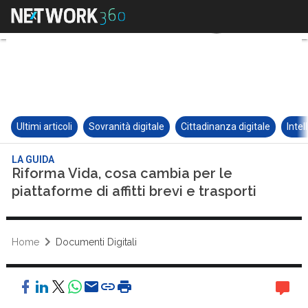
Ultimi articoli
Sovranità digitale
Cittadinanza digitale
Intel
LA GUIDA
Riforma Vida, cosa cambia per le
piattaforme di affitti brevi e trasporti
Home
Documenti Digitali