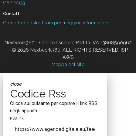
CAP 20133
Contatti
Contatta il nostro team per maggiori informazioni
Nextwork360 - Codice fiscale e Partita IVA 13868590962
- © 2026 Nextwork360. ALL RIGHTS RESERVED. ISP
AWS
Mappa del sito
close
Codice Rss
Clicca sul pulsante per copiare il link RSS
negli appunti.
RSS link