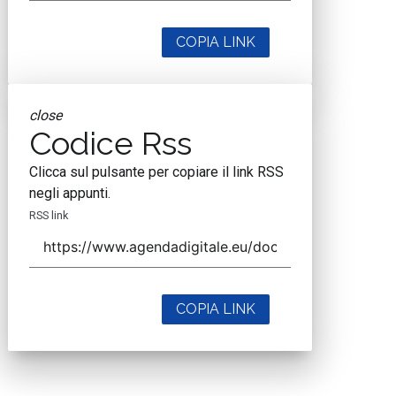
COPIA LINK
close
Codice Rss
Clicca sul pulsante per copiare il link RSS
negli appunti.
RSS link
COPIA LINK