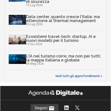
di sicurezza
10 Lug 2026
Data center, quanto cresce l’Italia: ma
attenzione al thermal management
06 Lug 2026
Ecosistemi travel-tech: startup, AI e
nuovi modelli per il turismo
15 Giu 2026
L’IA nel turismo corre, ma non per tutti:
la mappa italiana e globale
08 Mag 2026
Vedi tutti gli approfondimenti >
Seguici