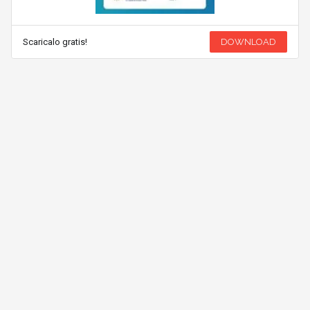
Scaricalo gratis!
DOWNLOAD