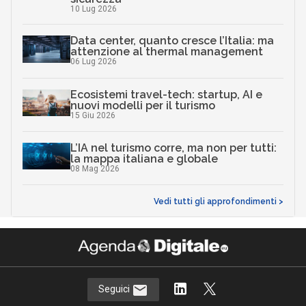
10 Lug 2026
Data center, quanto cresce l’Italia: ma
attenzione al thermal management
06 Lug 2026
Ecosistemi travel-tech: startup, AI e
nuovi modelli per il turismo
15 Giu 2026
L’IA nel turismo corre, ma non per tutti:
la mappa italiana e globale
08 Mag 2026
Vedi tutti gli approfondimenti >
Seguici