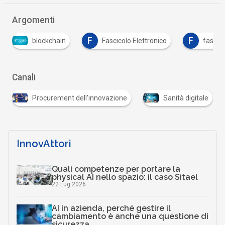
Argomenti
F
F
Fascicolo Elettronico
fascicolo sanitario elettronic
Canali
Procurement dell'innovazione
Sanità digitale
InnovAttori
Quali competenze per portare la
physical AI nello spazio: il caso Sitael
22 Lug 2026
AI in azienda, perché gestire il
cambiamento è anche una questione di
sicurezza