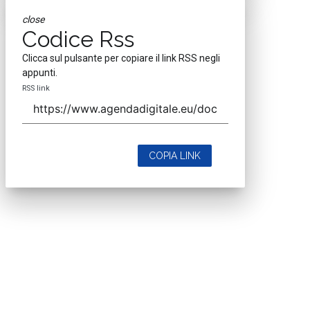
close
Codice Rss
Clicca sul pulsante per copiare il link RSS negli
appunti.
RSS link
COPIA LINK