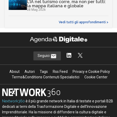
L’IA nel turismo corre, ma non per tutti:
la mappa italiana e globale
08 Mag 2026
Vedi tutti gli approfondimenti >
Seguici
About
Autori
Tags
Rss Feed
Privacy e Cookie Policy
Terms&Conditions Contenuti Specialistici
Cookie Center
Nextwork360
è il più grande network in Italia di testate e portali B2B
dedicati ai temi della Trasformazione Digitale e dell’Innovazione
Imprenditoriale. Ha la missione di diffondere la cultura digitale e