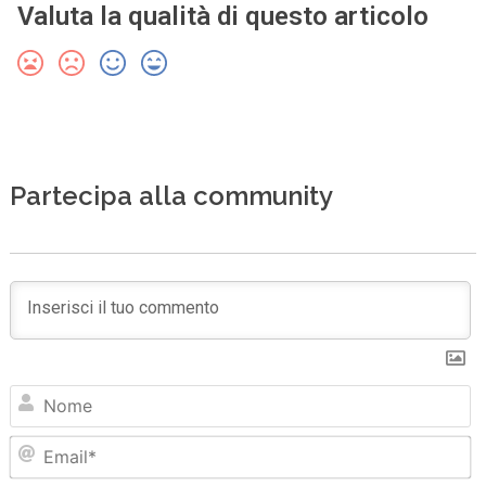
Valuta la qualità di questo articolo
Partecipa alla community
N
Em