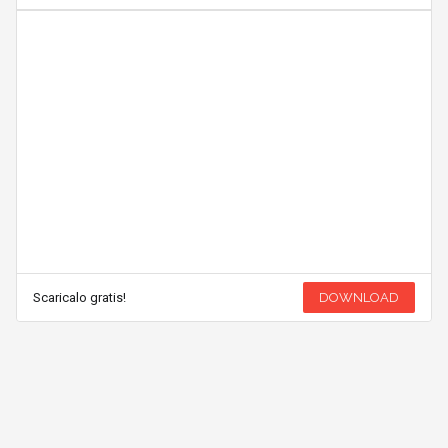
Scaricalo gratis!
DOWNLOAD