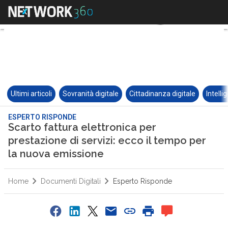
Ultimi articoli
Sovranità digitale
Cittadinanza digitale
Intelli
ESPERTO RISPONDE
Scarto fattura elettronica per
prestazione di servizi: ecco il tempo per
la nuova emissione
Home
Documenti Digitali
Esperto Risponde