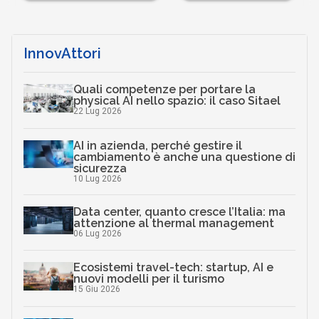
InnovAttori
Quali competenze per portare la
physical AI nello spazio: il caso Sitael
22 Lug 2026
AI in azienda, perché gestire il
cambiamento è anche una questione di
sicurezza
10 Lug 2026
Data center, quanto cresce l’Italia: ma
attenzione al thermal management
06 Lug 2026
Ecosistemi travel-tech: startup, AI e
nuovi modelli per il turismo
15 Giu 2026