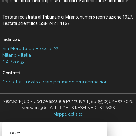
imprenditoriale nelle imprese e pubbliche amministrazioni italiane.
Testata registrata al Tribunale di Milano, numero registrazione 1927.
Testata scientifica ISSN 2421-4167
Indirizzo
Via Moretto da Brescia, 22
Milano - Italia
CAP 20133
Contatti
Contatta il nostro team per maggiori informazioni
Nextwork360 - Codice fiscale e Partita IVA 13868590962 - © 2026
Nextwork360. ALL RIGHTS RESERVED. ISP AWS
Mappa del sito
close