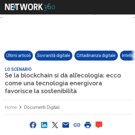
Ultimi articoli
Sovranità digitale
Cittadinanza digitale
Intelli
LO SCENARIO
Se la blockchain si dà all’ecologia: ecco
come una tecnologia energivora
favorisce la sostenibilità
Home
Documenti Digitali