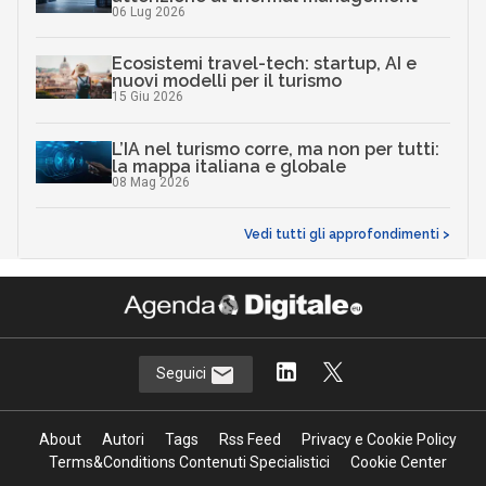
06 Lug 2026
Ecosistemi travel-tech: startup, AI e
nuovi modelli per il turismo
15 Giu 2026
L’IA nel turismo corre, ma non per tutti:
la mappa italiana e globale
08 Mag 2026
Vedi tutti gli approfondimenti >
Seguici
About
Autori
Tags
Rss Feed
Privacy e Cookie Policy
Terms&Conditions Contenuti Specialistici
Cookie Center