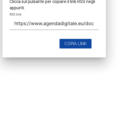
Clicca sul pulsante per copiare il link RSS negli
appunti.
RSS link
COPIA LINK