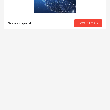
Scaricalo gratis!
DOWNLOAD