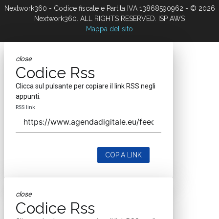
Nextwork360 - Codice fiscale e Partita IVA 13868590962 - © 2026
Nextwork360. ALL RIGHTS RESERVED. ISP AWS
Mappa del sito
close
Codice Rss
Clicca sul pulsante per copiare il link RSS negli
appunti.
RSS link
COPIA LINK
close
Codice Rss