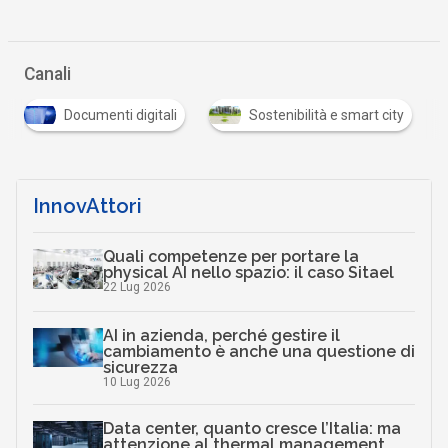
Canali
Documenti digitali
Sostenibilità e smart city
InnovAttori
Quali competenze per portare la
physical AI nello spazio: il caso Sitael
22 Lug 2026
AI in azienda, perché gestire il
cambiamento è anche una questione di
sicurezza
10 Lug 2026
Data center, quanto cresce l’Italia: ma
attenzione al thermal management