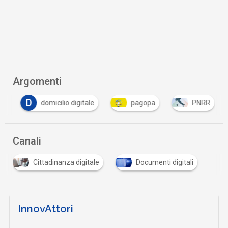
Argomenti
D
domicilio digitale
pagopa
PNRR
Canali
Cittadinanza digitale
Documenti digitali
InnovAttori