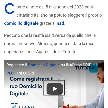
C
ome è noto dal 5 di giugno del 2023 ogni
cittadino italiano ha potuto eleggere il proprio
domicilio digitale
grazie a
Inad
.
Peccato che la realtà sia diversa da quello che la
norma prescrive. Almeno, questa è stata la mia
esperienza con l’Agenzia delle Entrate.
Registrare il
Domicilio Digitale
su INAD con SPID e la
PEC
- INFOCERT