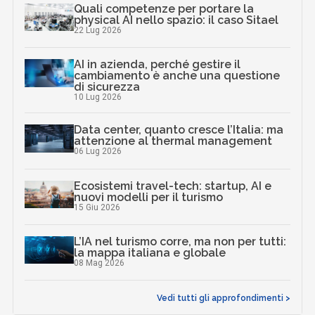
Quali competenze per portare la
physical AI nello spazio: il caso Sitael
22 Lug 2026
AI in azienda, perché gestire il
cambiamento è anche una questione
di sicurezza
10 Lug 2026
Data center, quanto cresce l’Italia: ma
attenzione al thermal management
06 Lug 2026
Ecosistemi travel-tech: startup, AI e
nuovi modelli per il turismo
15 Giu 2026
L’IA nel turismo corre, ma non per tutti:
la mappa italiana e globale
08 Mag 2026
Vedi tutti gli approfondimenti >