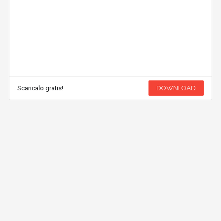
Scaricalo gratis!
DOWNLOAD