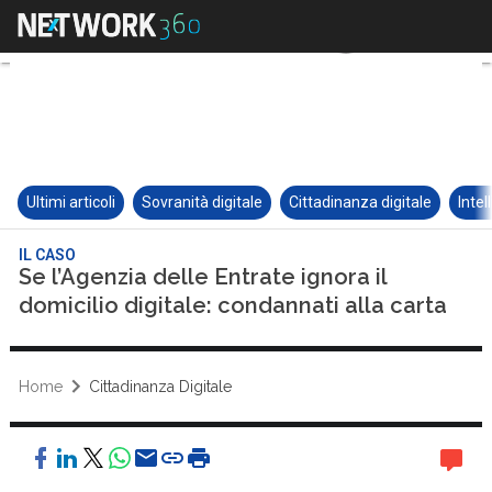
Ultimi articoli
Sovranità digitale
Cittadinanza digitale
Intel
IL CASO
Se l’Agenzia delle Entrate ignora il
domicilio digitale: condannati alla carta
Home
Cittadinanza Digitale