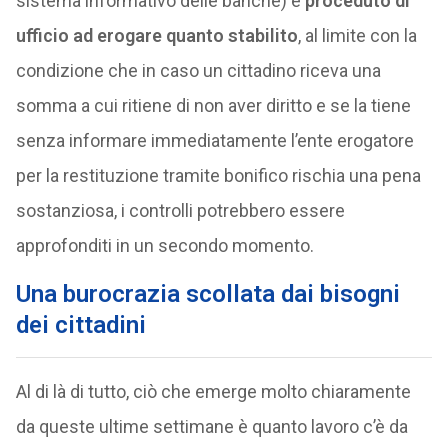
sistema informativo delle banche) e
proceduto di
ufficio ad erogare quanto stabilito
, al limite con la
condizione che in caso un cittadino riceva una
somma a cui ritiene di non aver diritto e se la tiene
senza informare immediatamente l’ente erogatore
per la restituzione tramite bonifico rischia una pena
sostanziosa, i controlli potrebbero essere
approfonditi in un secondo momento.
Una burocrazia scollata dai bisogni
dei cittadini
Al di là di tutto, ciò che emerge molto chiaramente
da queste ultime settimane è quanto lavoro c’è da