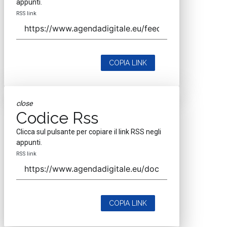
appunti.
RSS link
COPIA LINK
close
Codice Rss
Clicca sul pulsante per copiare il link RSS negli
appunti.
RSS link
COPIA LINK