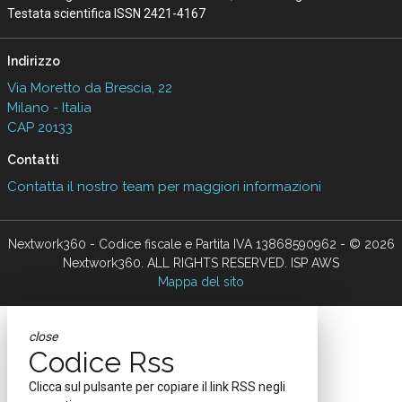
Testata scientifica ISSN 2421-4167
Indirizzo
Via Moretto da Brescia, 22
Milano - Italia
CAP 20133
Contatti
Contatta il nostro team per maggiori informazioni
Nextwork360 - Codice fiscale e Partita IVA 13868590962 - © 2026
Nextwork360. ALL RIGHTS RESERVED. ISP AWS
Mappa del sito
close
Codice Rss
Clicca sul pulsante per copiare il link RSS negli