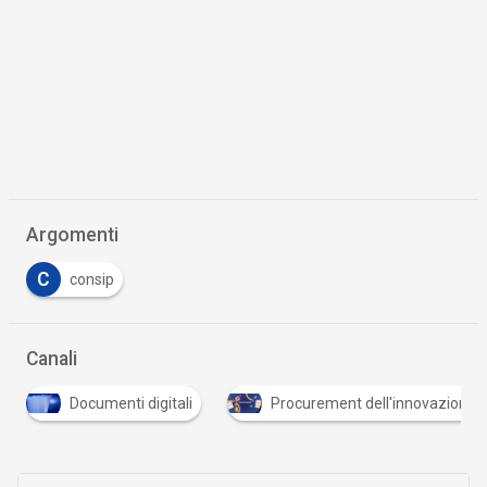
Argomenti
C
consip
Canali
Documenti digitali
Procurement dell'innovazione