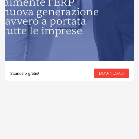
Scaricalo gratis!
DOWNLOAD