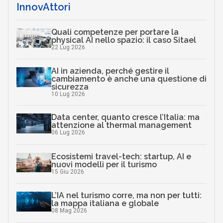
InnovAttori
Quali competenze per portare la
physical AI nello spazio: il caso Sitael
22 Lug 2026
AI in azienda, perché gestire il
cambiamento è anche una questione di
sicurezza
10 Lug 2026
Data center, quanto cresce l’Italia: ma
attenzione al thermal management
06 Lug 2026
Ecosistemi travel-tech: startup, AI e
nuovi modelli per il turismo
15 Giu 2026
L’IA nel turismo corre, ma non per tutti:
la mappa italiana e globale
08 Mag 2026