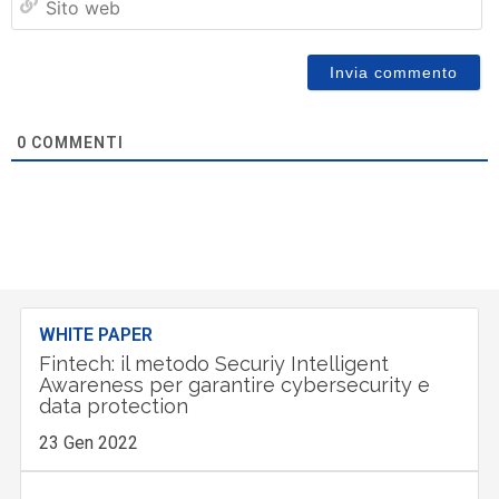
w
0
COMMENTI
WHITE PAPER
Fintech: il metodo Securiy Intelligent
Awareness per garantire cybersecurity e
data protection
23 Gen 2022