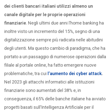
dei clienti bancari italiani utilizzi almeno un
canale digitale per le proprie operazioni
finanziarie
. Negli ultimi due anni l’home banking ha
inoltre visto un incremento del 15%, segno di una
digitalizzazione sempre più radicata nelle abitudini
degli utenti. Ma questo cambio di paradigma, che ha
portato a un passaggio di numerose operazioni dalla
filiale al portale online, ha fatto emergere nuove
problematiche, tra cui
l’aumento dei cyber attack
.
Nel 2023 gli attacchi informatici alle istituzioni
finanziarie sono aumentati del 38% e, in
conseguenza, il 65% delle banche italiane ha avviato
progetti basati sull’Intelligenza Artificiale per il