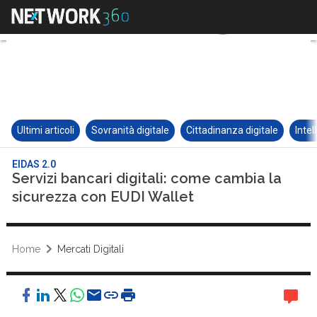
Ultimi articoli
Sovranità digitale
Cittadinanza digitale
Intel
EIDAS 2.0
Servizi bancari digitali: come cambia la
sicurezza con EUDI Wallet
Home
Mercati Digitali