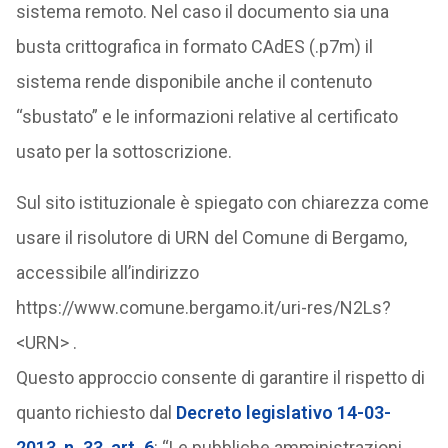
sistema remoto. Nel caso il documento sia una
busta crittografica in formato CAdES (.p7m) il
sistema rende disponibile anche il contenuto
“sbustato” e le informazioni relative al certificato
usato per la sottoscrizione.
Sul sito istituzionale è spiegato con chiarezza come
usare il risolutore di URN del Comune di Bergamo,
accessibile all’indirizzo
https://www.comune.bergamo.it/uri-res/N2Ls?
<URN> .
Questo approccio consente di garantire il rispetto di
quanto richiesto dal
Decreto legislativo 14-03-
2013, n. 33, art. 6
: “Le pubbliche amministrazioni