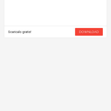
Scaricalo gratis!
DOWNLOAD