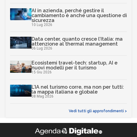
AI in azienda, perché gestire il
cambiamento è anche una questione di
sicurezza
10 Lug 2026
Data center, quanto cresce l’Italia: ma
attenzione al thermal management
06 Lug 2026
Ecosistemi travel-tech: startup, AI e
nuovi modelli per il turismo
15 Giu 2026
L’IA nel turismo corre, ma non per tutti:
la mappa italiana e globale
08 Mag 2026
Vedi tutti gli approfondimenti >