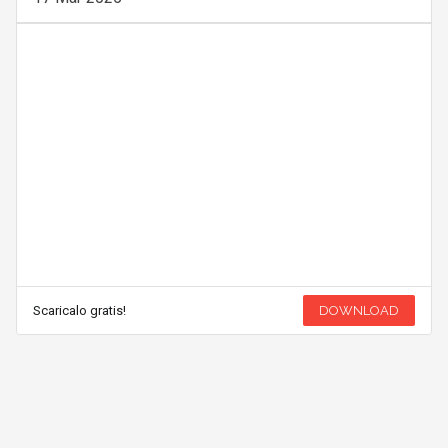
Scaricalo gratis!
DOWNLOAD