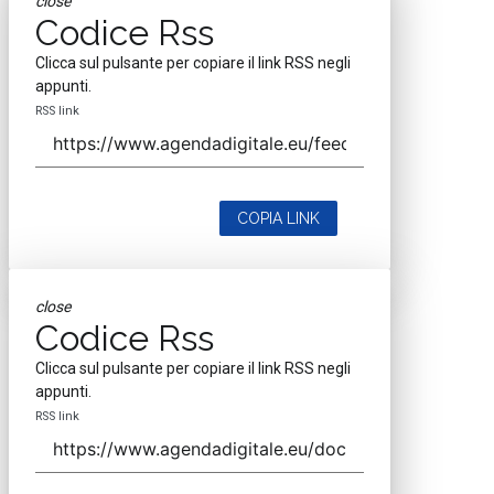
close
Codice Rss
Clicca sul pulsante per copiare il link RSS negli
appunti.
RSS link
COPIA LINK
close
Codice Rss
Clicca sul pulsante per copiare il link RSS negli
appunti.
RSS link