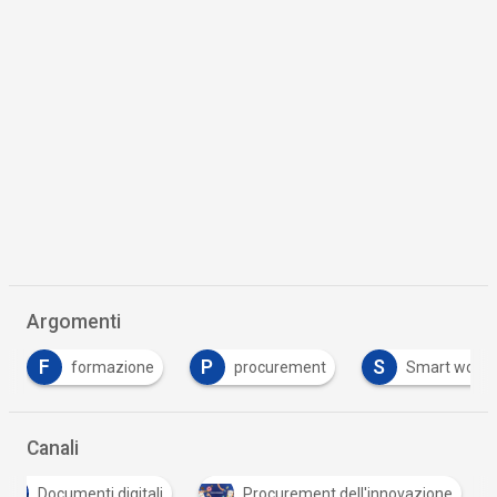
Argomenti
P
S
T
procurement
Smart working
tracciabili
Canali
Documenti digitali
Procurement dell'innovazione