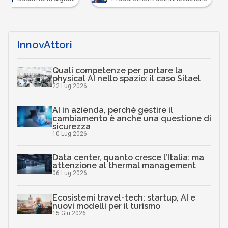
InnovAttori
Quali competenze per portare la
physical AI nello spazio: il caso Sitael
22 Lug 2026
AI in azienda, perché gestire il
cambiamento è anche una questione di
sicurezza
10 Lug 2026
Data center, quanto cresce l’Italia: ma
attenzione al thermal management
06 Lug 2026
Ecosistemi travel-tech: startup, AI e
nuovi modelli per il turismo
15 Giu 2026