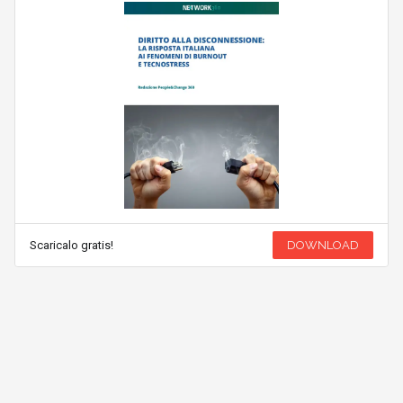
Scaricalo gratis!
DOWNLOAD