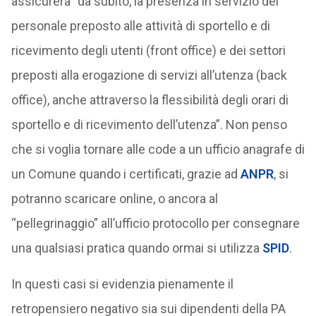
assicurerà “da subito, la presenza in servizio del
personale preposto alle attività di sportello e di
ricevimento degli utenti (front office) e dei settori
preposti alla erogazione di servizi all’utenza (back
office), anche attraverso la flessibilità degli orari di
sportello e di ricevimento dell’utenza”. Non penso
che si voglia tornare alle code a un ufficio anagrafe di
un Comune quando i certificati, grazie ad
ANPR
, si
potranno scaricare online, o ancora al
“pellegrinaggio” all’ufficio protocollo per consegnare
una qualsiasi pratica quando ormai si utilizza
SPID
.
In questi casi si evidenzia pienamente il
retropensiero negativo sia sui dipendenti della PA