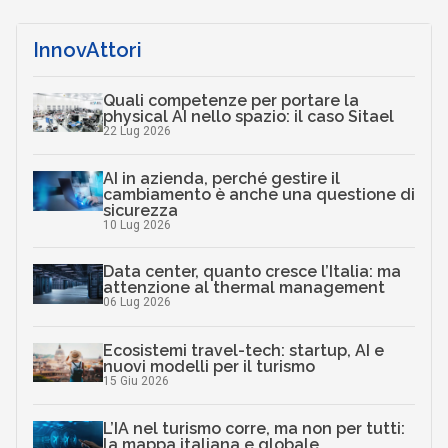
InnovAttori
Quali competenze per portare la
physical AI nello spazio: il caso Sitael
22 Lug 2026
AI in azienda, perché gestire il
cambiamento è anche una questione di
sicurezza
10 Lug 2026
Data center, quanto cresce l’Italia: ma
attenzione al thermal management
06 Lug 2026
Ecosistemi travel-tech: startup, AI e
nuovi modelli per il turismo
15 Giu 2026
L’IA nel turismo corre, ma non per tutti:
la mappa italiana e globale