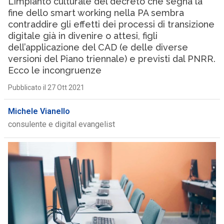
L’impianto culturale del decreto che segna la
fine dello smart working nella PA sembra
contraddire gli effetti dei processi di transizione
digitale già in divenire o attesi, figli
dell’applicazione del CAD (e delle diverse
versioni del Piano triennale) e previsti dal PNRR.
Ecco le incongruenze
Pubblicato il 27 Ott 2021
Michele Vianello
consulente e digital evangelist