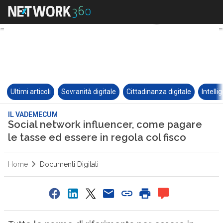
Ultimi articoli
Sovranità digitale
Cittadinanza digitale
Intelli
IL VADEMECUM
Social network influencer, come pagare
le tasse ed essere in regola col fisco
Home
Documenti Digitali