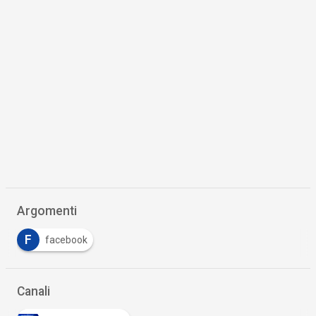
Argomenti
F
facebook
Canali