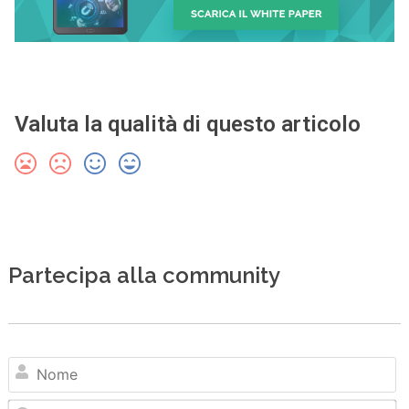
Valuta la qualità di questo articolo
Partecipa alla community
N
Em