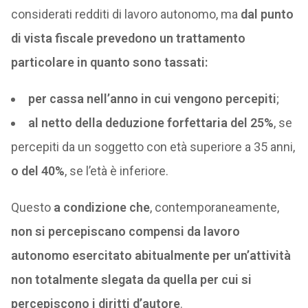
considerati redditi di lavoro autonomo, ma
dal punto
di vista fiscale prevedono un trattamento
particolare in quanto sono tassati:
per cassa nell’anno in cui vengono percepiti
;
al netto della deduzione forfettaria del 25%
, se
percepiti da un soggetto con età superiore a 35 anni,
o del 40%
, se l’età è inferiore.
Questo
a condizione che
, contemporaneamente,
non si percepiscano compensi da lavoro
autonomo esercitato abitualmente per un’attività
non totalmente slegata da quella per cui si
percepiscono i diritti d’autore
.