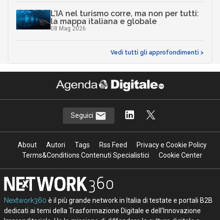
L’IA nel turismo corre, ma non per tutti:
la mappa italiana e globale
08 Mag 2026
Vedi tutti gli approfondimenti >
Seguici
About
Autori
Tags
Rss Feed
Privacy e Cookie Policy
Terms&Conditions Contenuti Specialistici
Cookie Center
Nextwork360
è il più grande network in Italia di testate e portali B2B
dedicati ai temi della Trasformazione Digitale e dell’Innovazione