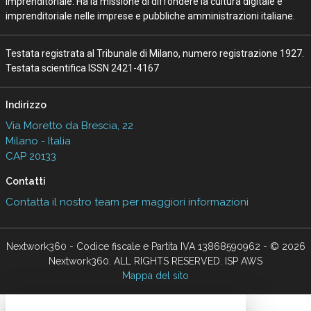
Imprenditoriale. Ha la missione di diffondere la cultura digitale e
imprenditoriale nelle imprese e pubbliche amministrazioni italiane.
Testata registrata al Tribunale di Milano, numero registrazione 1927.
Testata scientifica ISSN 2421-4167
Indirizzo
Via Moretto da Brescia, 22
Milano - Italia
CAP 20133
Contatti
Contatta il nostro team per maggiori informazioni
Nextwork360 - Codice fiscale e Partita IVA 13868590962 - © 2026
Nextwork360. ALL RIGHTS RESERVED. ISP AWS
Mappa del sito