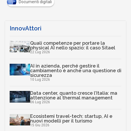
Documenti digitali
InnovAttori
Quali competenze per portare la
physical AI nello spazio: il caso Sitael
22 Lug 2026
AI in azienda, perché gestire il
cambiamento è anche una questione di
sicurezza
10 Lug 2026
Data center, quanto cresce l’Italia: ma
attenzione al thermal management
06 Lug 2026
Ecosistemi travel-tech: startup, AI e
nuovi modelli per il turismo
15 Giu 2026