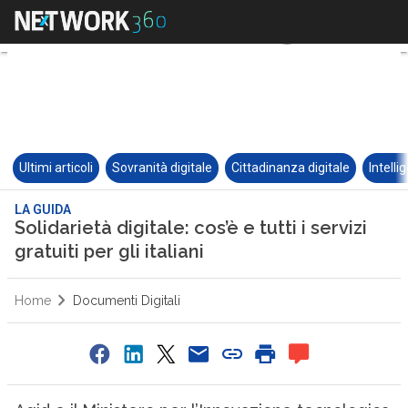
Ultimi articoli
Sovranità digitale
Cittadinanza digitale
Intelli
LA GUIDA
Solidarietà digitale: cos’è e tutti i servizi
gratuiti per gli italiani
Home
Documenti Digitali