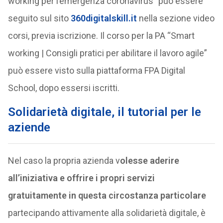
working per l’emergenza coronavirus” può essere
seguito sul sito
360digitalskill.it
nella sezione video
corsi, previa iscrizione. Il corso per la PA “Smart
working | Consigli pratici per abilitare il lavoro agile”
può essere visto sulla piattaforma FPA Digital
School, dopo essersi iscritti.
Solidarietà digitale, il tutorial per le
aziende
Nel caso la propria azienda v
olesse aderire
all’iniziativa e offrire i propri servizi
gratuitamente in questa circostanza particolare
partecipando attivamente alla solidarietà digitale, è