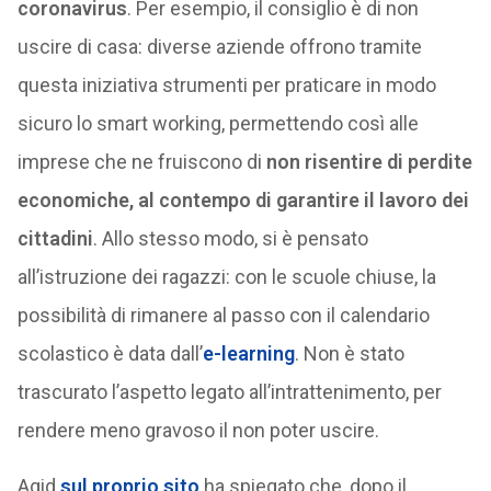
coronavirus
. Per esempio, il consiglio è di non
uscire di casa: diverse aziende offrono tramite
questa iniziativa strumenti per praticare in modo
sicuro lo smart working, permettendo così alle
imprese che ne fruiscono di
non risentire di perdite
economiche, al contempo di garantire il lavoro dei
cittadini
. Allo stesso modo, si è pensato
all’istruzione dei ragazzi: con le scuole chiuse, la
possibilità di rimanere al passo con il calendario
scolastico è data dall’
e-learning
. Non è stato
trascurato l’aspetto legato all’intrattenimento, per
rendere meno gravoso il non poter uscire.
Agid
sul proprio sito
ha spiegato che, dopo il