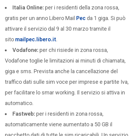
Italia Online:
per i residenti della zona rossa,
gratis per un anno Libero Mail
Pec
da 1 giga. Si può
attivare il servizio dal 9 al 30 marzo tramite il
sito
mailpec.libero.it
.
Vodafone:
per chi risiede in zona rossa,
Vodafone toglie le limitazioni ai minuti di chiamata,
giga e sms. Prevista anche la cancellazione del
traffico dati sulle sim voce per imprese e partite Iva,
per facilitare lo smar working. Il servizio si attiva in
automatico.
Fastweb:
per i residenti in zona rossa,
automaticamente viene aumentato a 50 GB il
pacchetto dati di tutte le sim ricaricabili. Un servizio