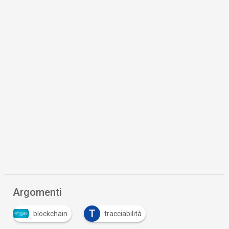
Argomenti
T
blockchain
tracciabilità