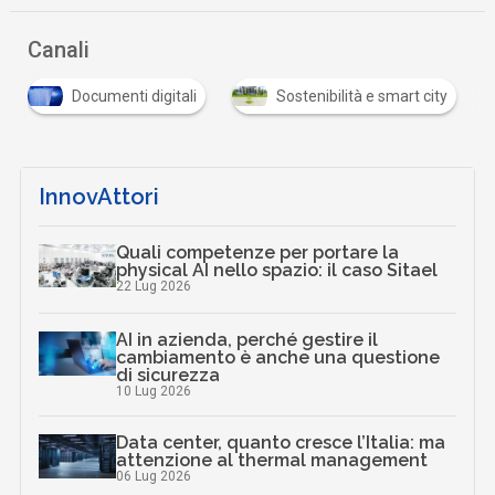
Canali
Documenti digitali
Sostenibilità e smart city
InnovAttori
Quali competenze per portare la
physical AI nello spazio: il caso Sitael
22 Lug 2026
AI in azienda, perché gestire il
cambiamento è anche una questione
di sicurezza
10 Lug 2026
Data center, quanto cresce l’Italia: ma
attenzione al thermal management
06 Lug 2026