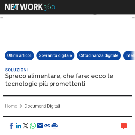
Ultimi articoli
Sovranità digitale
Cittadinanza digitale
Intel
SOLUZIONI
Spreco alimentare, che fare: ecco le
tecnologie più promettenti
Home
Documenti Digitali