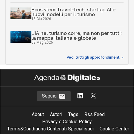
Ecosistemi travel-tech: startup, AI e
nuovi modelli per il turismo
15 Giu 2026
L’IA nel turismo corre, ma non per tutti:
la mappa italiana e globale
08 Mag 2026
Vedi tutti gli approfondimenti >
Seguici
About
Autori
Tags
Rss Feed
Privacy e Cookie Policy
Terms&Conditions Contenuti Specialistici
Cookie Center