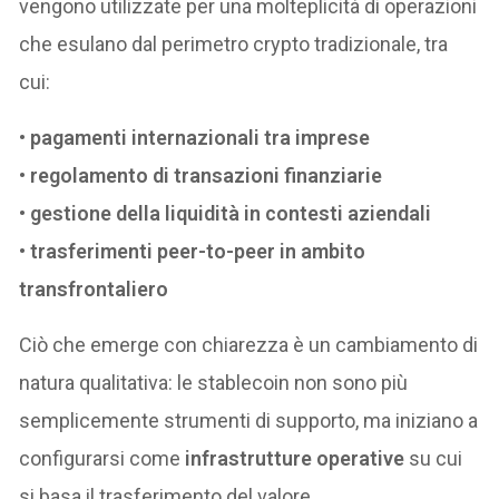
vengono utilizzate per una molteplicità di operazioni
che esulano dal perimetro crypto tradizionale, tra
cui:
•
pagamenti internazionali tra imprese
•
regolamento di transazioni finanziarie
•
gestione della liquidità in contesti aziendali
•
trasferimenti peer-to-peer in ambito
transfrontaliero
Ciò che emerge con chiarezza è un cambiamento di
natura qualitativa: le stablecoin non sono più
semplicemente strumenti di supporto, ma iniziano a
configurarsi come
infrastrutture operative
su cui
si basa il trasferimento del valore.