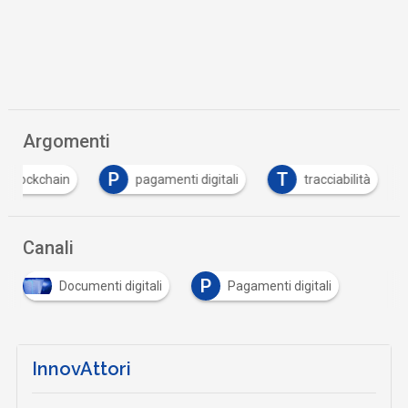
Argomenti
P
T
blockchain
pagamenti digitali
tracciabilità
Canali
P
Documenti digitali
Pagamenti digitali
InnovAttori