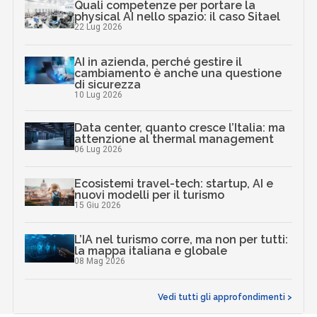
Quali competenze per portare la
physical AI nello spazio: il caso Sitael
22 Lug 2026
AI in azienda, perché gestire il
cambiamento è anche una questione
di sicurezza
10 Lug 2026
Data center, quanto cresce l’Italia: ma
attenzione al thermal management
06 Lug 2026
Ecosistemi travel-tech: startup, AI e
nuovi modelli per il turismo
15 Giu 2026
L’IA nel turismo corre, ma non per tutti:
la mappa italiana e globale
08 Mag 2026
Vedi tutti gli approfondimenti >