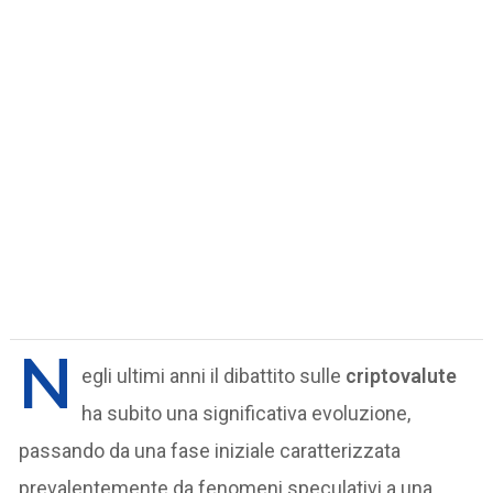
N
egli ultimi anni il dibattito sulle
criptovalute
ha subito una significativa evoluzione,
passando da una fase iniziale caratterizzata
prevalentemente da fenomeni speculativi a una