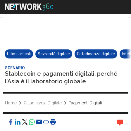
Ultimi articoli
Sovranità digitale
Cittadinanza digitale
Intel
SCENARIO
Stablecoin e pagamenti digitali, perché
l’Asia è il laboratorio globale
Home
Cittadinanza Digitale
Pagamenti Digitali