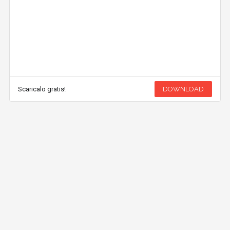
Scaricalo gratis!
DOWNLOAD