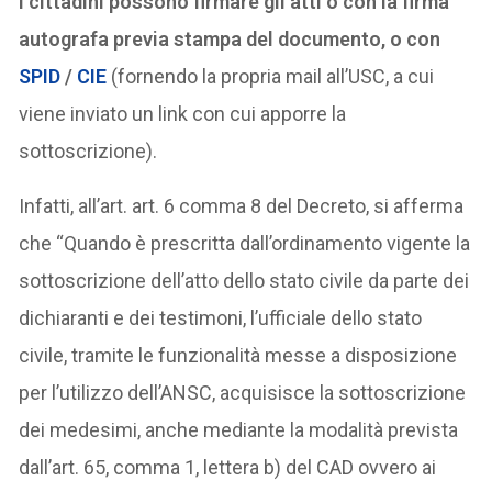
I cittadini possono firmare gli atti o con la firma
autografa previa stampa del documento, o con
SPID
/
CIE
(fornendo la propria mail all’USC, a cui
viene inviato un link con cui apporre la
sottoscrizione).
Infatti, all’art. art. 6 comma 8 del Decreto, si afferma
che “Quando è prescritta dall’ordinamento vigente la
sottoscrizione dell’atto dello stato civile da parte dei
dichiaranti e dei testimoni, l’ufficiale dello stato
civile, tramite le funzionalità messe a disposizione
per l’utilizzo dell’ANSC, acquisisce la sottoscrizione
dei medesimi, anche mediante la modalità prevista
dall’art. 65, comma 1, lettera b) del CAD ovvero ai