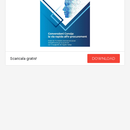
Scaricala gratis!
DOWNLOAD