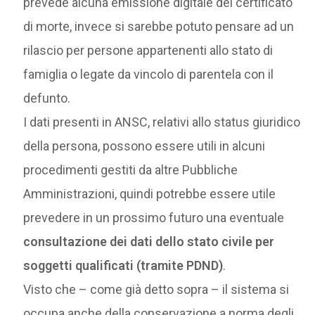
prevede alcuna emissione digitale del certificato
di morte, invece si sarebbe potuto pensare ad un
rilascio per persone appartenenti allo stato di
famiglia o legate da vincolo di parentela con il
defunto.
I dati presenti in ANSC, relativi allo status giuridico
della persona, possono essere utili in alcuni
procedimenti gestiti da altre Pubbliche
Amministrazioni, quindi potrebbe essere utile
prevedere in un prossimo futuro una eventuale
consultazione dei dati dello stato civile per
soggetti qualificati (tramite PDND)
.
Visto che – come già detto sopra – il sistema si
occupa anche della conservazione a norma degli