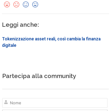
Leggi anche:
Tokenizzazione asset reali, così cambia la finanza
digitale
Partecipa alla community
N