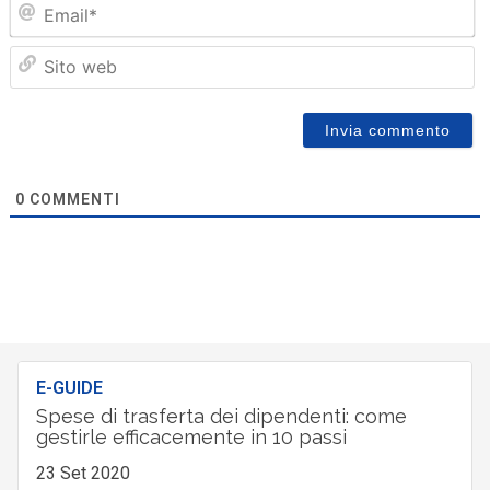
Em
Sit
we
0
COMMENTI
E-GUIDE
Spese di trasferta dei dipendenti: come
gestirle efficacemente in 10 passi
23 Set 2020