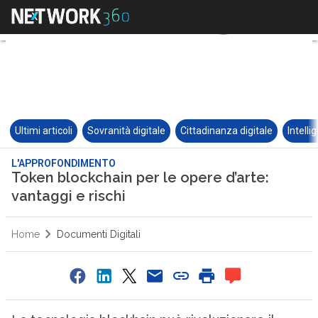
Ultimi articoli
Sovranità digitale
Cittadinanza digitale
Intelli
L'APPROFONDIMENTO
Token blockchain per le opere d’arte:
vantaggi e rischi
Home
Documenti Digitali