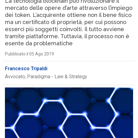
La tecnologia blockhain può rivoluzionare il
mercato delle opere d’arte attraverso l’impiego
dei token. L’acquirente ottiene non il bene fisico
ma un certificato di proprietà, per cui possono
esserci più soggetti coinvolti. Il tutto avviene
tramite piattaforme. Tuttavia, il processo non è
esente da problematiche
Pubblicato il 05 Ago 2019
Francesco Tripaldi
Avvocato, Paradigma - Law & Strategy