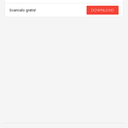
Scaricalo gratis!
DOWNLOAD