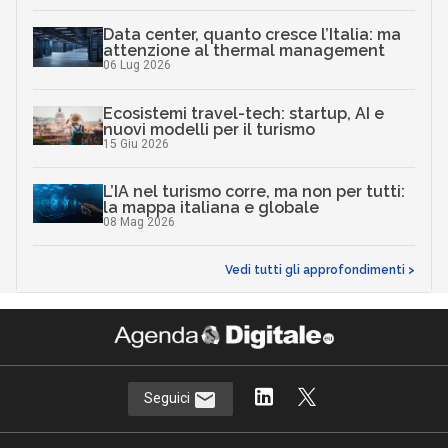
Data center, quanto cresce l’Italia: ma
attenzione al thermal management
06 Lug 2026
Ecosistemi travel-tech: startup, AI e
nuovi modelli per il turismo
15 Giu 2026
L’IA nel turismo corre, ma non per tutti:
la mappa italiana e globale
08 Mag 2026
Vedi tutti gli approfondimenti >
Seguici