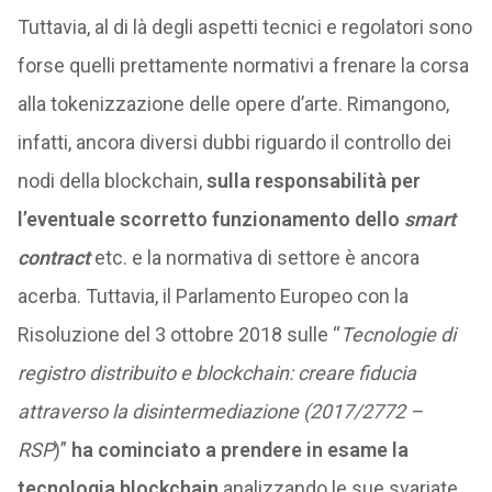
Tuttavia, al di là degli aspetti tecnici e regolatori sono
forse quelli prettamente normativi a frenare la corsa
alla tokenizzazione delle opere d’arte. Rimangono,
infatti, ancora diversi dubbi riguardo il controllo dei
nodi della blockchain,
sulla responsabilità per
l’eventuale scorretto funzionamento dello
smart
contract
etc. e la normativa di settore è ancora
acerba. Tuttavia, il Parlamento Europeo con la
Risoluzione del 3 ottobre 2018 sulle “
Tecnologie di
registro distribuito e blockchain: creare fiducia
attraverso la disintermediazione (2017/2772 –
RSP
)”
ha cominciato a prendere in esame la
tecnologia blockchain
analizzando le sue svariate