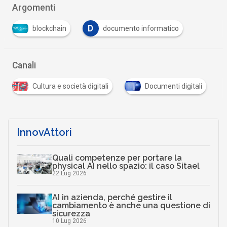
Argomenti
D
blockchain
documento informatico
Canali
Cultura e società digitali
Documenti digitali
InnovAttori
Quali competenze per portare la
physical AI nello spazio: il caso Sitael
22 Lug 2026
AI in azienda, perché gestire il
cambiamento è anche una questione di
sicurezza
10 Lug 2026