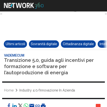
Ultimi articoli
Sovranità digitale
Cittadinanza digitale
Intel
VADEMECUM
Transizione 5.0, guida agli incentivi per
formazione e software per
l’autoproduzione di energia
Home
Industry 4.0/Innovazione In Azienda