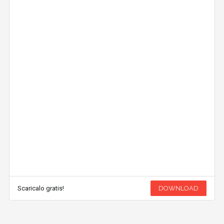
Scaricalo gratis!
DOWNLOAD