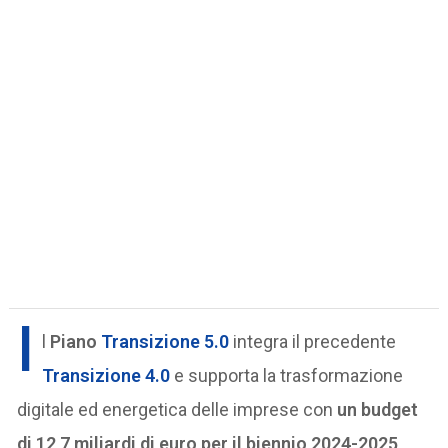
I
l
Piano
Transizione 5.0
integra il precedente
Transizione 4.0
e supporta la trasformazione
digitale ed energetica delle imprese con
un budget
di 12,7 miliardi di euro per il biennio 2024-2025
.