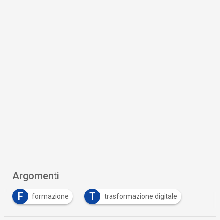
Argomenti
F
T
formazione
trasformazione digitale