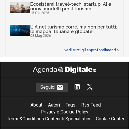
Ecosistemi travel-tech: startup, AI e
nuovi modelli per il turismo
15 Giu 2026
L’IA nel turismo corre, ma non per tutti:
la mappa italiana e globale
08 Mag 2026
Vedi tutti gli approfondimenti >
Seguici
About
Autori
Tags
Rss Feed
Privacy e Cookie Policy
Terms&Conditions Contenuti Specialistici
Cookie Center