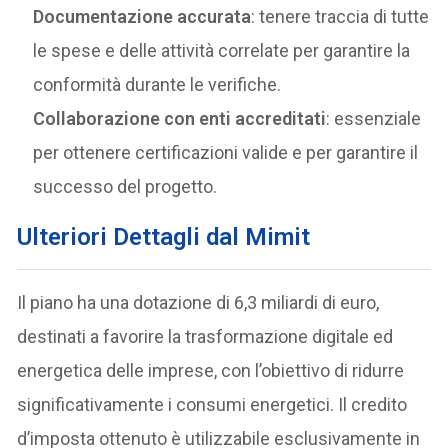
Documentazione accurata
: tenere traccia di tutte
le spese e delle attività correlate per garantire la
conformità durante le verifiche.
Collaborazione con enti accreditati
: essenziale
per ottenere certificazioni valide e per garantire il
successo del progetto.
Ulteriori Dettagli dal M
imit
Il piano ha una dotazione di 6,3 miliardi di euro,
destinati a favorire la trasformazione digitale ed
energetica delle imprese, con l’obiettivo di ridurre
significativamente i consumi energetici. Il credito
d’imposta ottenuto è utilizzabile esclusivamente in