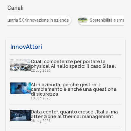
Canali
ia 5.0/Innovazione in azienda
Sostenibilità e smart city
InnovAttori
Quali competenze per portare la
physical AI nello spazio: il caso Sitael
22 Lug 2026
AI in azienda, perché gestire il
cambiamento è anche una questione
di sicurezza
10 Lug 2026
Data center, quanto cresce l’Italia: ma
attenzione al thermal management
06 Lug 2026