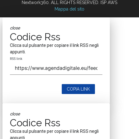
Nextwork360. ALL RIGHTS RESERVED. ISP AWS
Mappa del sito
close
Codice Rss
Clicca sul pulsante per copiare il link RSS negli
appunti.
RSS link
COPIA LINK
close
Codice Rss
Clicca sul pulsante per copiare il link RSS negli
appunti.