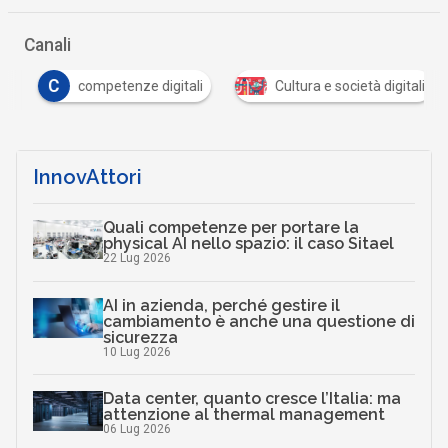
Canali
C
competenze digitali
Cultura e società digitali
InnovAttori
Quali competenze per portare la
physical AI nello spazio: il caso Sitael
22 Lug 2026
AI in azienda, perché gestire il
cambiamento è anche una questione di
sicurezza
10 Lug 2026
Data center, quanto cresce l’Italia: ma
attenzione al thermal management
06 Lug 2026