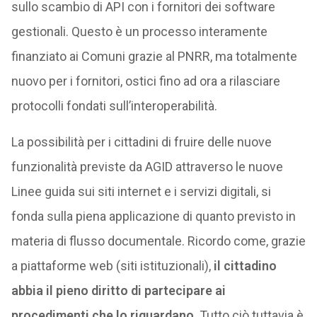
sullo scambio di API con i fornitori dei software
gestionali. Questo è un processo interamente
finanziato ai Comuni grazie al PNRR, ma totalmente
nuovo per i fornitori, ostici fino ad ora a rilasciare
protocolli fondati sull’interoperabilità.
La possibilità per i cittadini di fruire delle nuove
funzionalità previste da AGID attraverso le nuove
Linee guida sui siti internet e i servizi digitali, si
fonda sulla piena applicazione di quanto previsto in
materia di flusso documentale. Ricordo come, grazie
a piattaforme web (siti istituzionali),
il cittadino
abbia il pieno diritto di partecipare ai
procedimenti che lo riguardano
. Tutto ciò tuttavia è