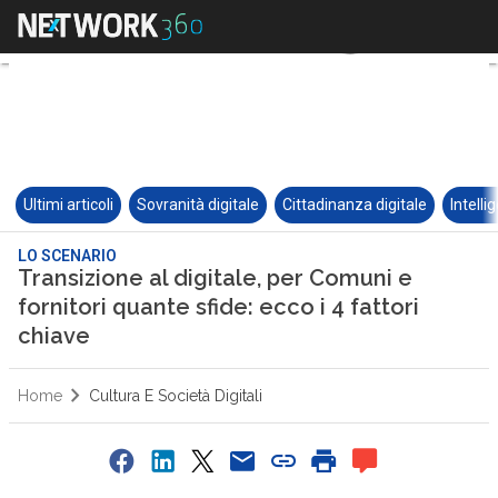
Ultimi articoli
Sovranità digitale
Cittadinanza digitale
Intelli
LO SCENARIO
Transizione al digitale, per Comuni e
fornitori quante sfide: ecco i 4 fattori
chiave
Home
Cultura E Società Digitali