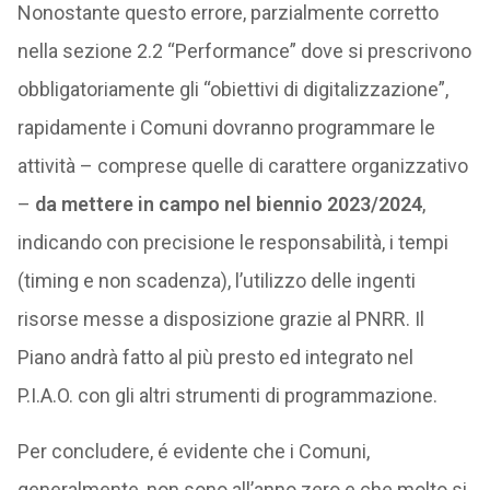
Nonostante questo errore, parzialmente corretto
nella sezione 2.2 “Performance” dove si prescrivono
obbligatoriamente gli “obiettivi di digitalizzazione”,
rapidamente i Comuni dovranno programmare le
attività – comprese quelle di carattere organizzativo
–
da mettere in campo nel biennio 2023/2024
,
indicando con precisione le responsabilità, i tempi
(timing e non scadenza), l’utilizzo delle ingenti
risorse messe a disposizione grazie al PNRR. Il
Piano andrà fatto al più presto ed integrato nel
P.I.A.O. con gli altri strumenti di programmazione.
Per concludere, é evidente che i Comuni,
generalmente, non sono all’anno zero e che molto si